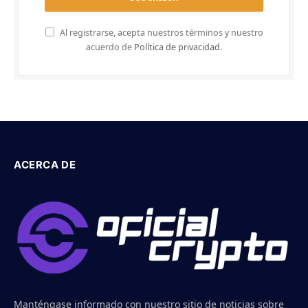
Al registrarse, acepta nuestros términos y nuestro
acuerdo de
Política de privacidad
.
ACERCA DE
Manténgase informado con nuestro sitio de noticias sobre