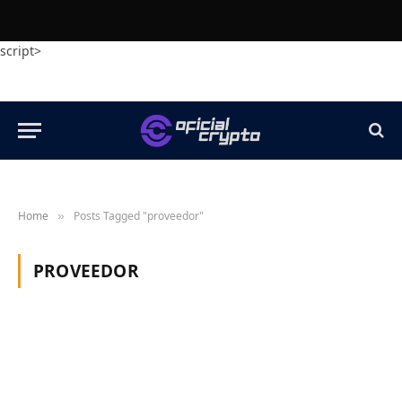
script>
Home
Posts Tagged "proveedor"
»
PROVEEDOR