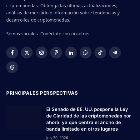
criptomonedas. Obtenga las últimas actualizaciones,
análisis de mercado e información sobre tendencias y
desarrollos de criptomonedas.
Somos sociales. Conéctate con nosotros:
Facebook
X
Instagram
Pinterest
LinkedIn
WhatsApp
TikTok
Telegram
(Twitter)
Threads
PRINCIPALES PERSPECTIVAS
El Senado de EE. UU. pospone la Ley
de Claridad de las criptomonedas por
ahora, ya que centra el ancho de
banda limitado en otros lugares
July 30, 2026