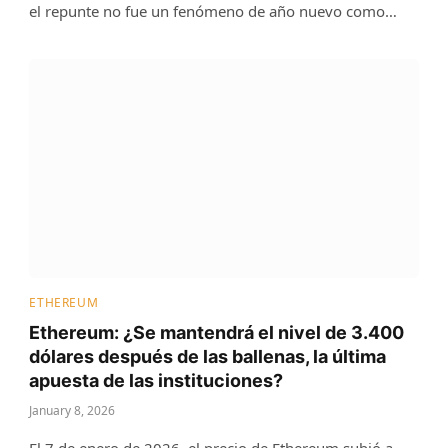
el repunte no fue un fenómeno de año nuevo como…
ETHEREUM
Ethereum: ¿Se mantendrá el nivel de 3.400
dólares después de las ballenas, la última
apuesta de las instituciones?
January 8, 2026
El 7 de enero de 2026, el precio de Ethereum subió a