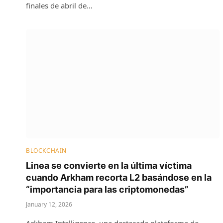
finales de abril de…
BLOCKCHAIN
Linea se convierte en la última víctima
cuando Arkham recorta L2 basándose en la
“importancia para las criptomonedas”
January 12, 2026
Arkham Intelligence, una destacada plataforma de