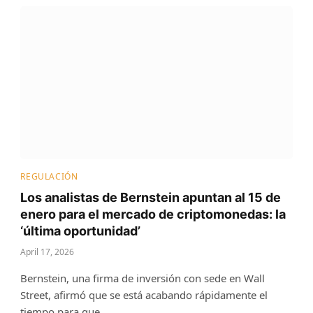
REGULACIÓN
Los analistas de Bernstein apuntan al 15 de
enero para el mercado de criptomonedas: la
‘última oportunidad’
April 17, 2026
Bernstein, una firma de inversión con sede en Wall
Street, afirmó que se está acabando rápidamente el
tiempo para que…