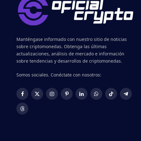
Manténgase informado con nuestro sitio de noticias
sobre criptomonedas. Obtenga las últimas
actualizaciones, análisis de mercado e información
sobre tendencias y desarrollos de criptomonedas.
Somos sociales. Conéctate con nosotros:
Facebook
X
Instagram
Pinterest
LinkedIn
WhatsApp
TikTok
Telegr
(Twitter)
Threads