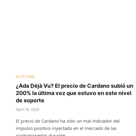
ALTCOINS
¿Ada Déjà Vu? El precio de Cardano subió un
200% la última vez que estuvo en este nivel
de soporte
April 18, 2026
El precio de Cardano ha sido un mal indicador del
impulso positivo inyectado en el mercado de las
criptomonedas durante…