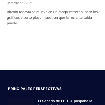
December 23, 2025
Bitcoin todavía se mueve en un rango estrecho, pero los
gráficos a corto plazo muestran que la reciente caída
puede…
PRINCIPALES PERSPECTIVAS
El Senado de EE. UU. pospone la