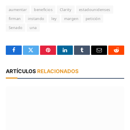
aumentar
beneficios
Clarity
estadounidenses
firman
instando
ley
margen
petición
Senado
una
Facebook
Twitter
Pinterest
LinkedIn
Tumblr
Email
Reddit
ARTÍCULOS
RELACIONADOS