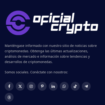
Manténgase informado con nuestro sitio de noticias sobre
criptomonedas. Obtenga las últimas actualizaciones,
análisis de mercado e información sobre tendencias y
desarrollos de criptomonedas.
Somos sociales. Conéctate con nosotros:
Facebook
X
Instagram
Pinterest
LinkedIn
WhatsApp
TikTok
Telegram
(Twitter)
Threads