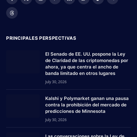
Facebook
X
Instagram
Pinterest
LinkedIn
WhatsApp
TikTok
Telegram
(Twitter)
Threads
PRINCIPALES PERSPECTIVAS
El Senado de EE. UU. pospone la Ley
de Claridad de las criptomonedas por
ahora, ya que centra el ancho de
banda limitado en otros lugares
July 30, 2026
Kalshi y Polymarket ganan una pausa
contra la prohibición del mercado de
predicciones de Minnesota
July 30, 2026
Las conversaciones sobre la Ley de