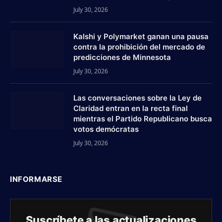
July 30, 2026
Kalshi y Polymarket ganan una pausa
contra la prohibición del mercado de
predicciones de Minnesota
July 30, 2026
Las conversaciones sobre la Ley de
Claridad entran en la recta final
mientras el Partido Republicano busca
votos demócratas
July 30, 2026
INFORMARSE
Suscríbete a las actualizaciones