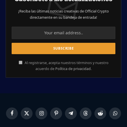
¡Reciba las últimas noticias creativas de Official Crypto
directamente en su bandeja de entrada!
Al registrarse, acepta nuestros términos y nuestro
acuerdo de
Política de privacidad
.
Facebook
X
Instagram
Pinterest
Telegram
Threads
Reddit
Whats
(Twitter)