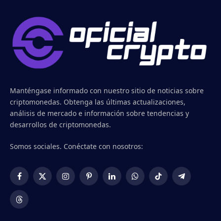
Manténgase informado con nuestro sitio de noticias sobre
criptomonedas. Obtenga las últimas actualizaciones,
análisis de mercado e información sobre tendencias y
desarrollos de criptomonedas.
Somos sociales. Conéctate con nosotros:
Facebook
X
Instagram
Pinterest
LinkedIn
WhatsApp
TikTok
Telegram
(Twitter)
Threads