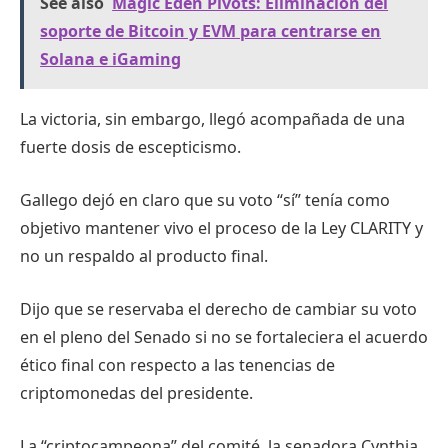
See also
Magic Eden Pivots: Eliminación del
soporte de Bitcoin y EVM para centrarse en
Solana e iGaming
La victoria, sin embargo, llegó acompañada de una
fuerte dosis de escepticismo.
Gallego dejó en claro que su voto “sí” tenía como
objetivo mantener vivo el proceso de la Ley CLARITY y
no un respaldo al producto final.
Dijo que se reservaba el derecho de cambiar su voto
en el pleno del Senado si no se fortaleciera el acuerdo
ético final con respecto a las tenencias de
criptomonedas del presidente.
La “criptocampeona” del comité, la senadora Cynthia