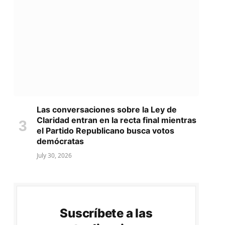
Las conversaciones sobre la Ley de
Claridad entran en la recta final mientras
el Partido Republicano busca votos
demócratas
July 30, 2026
Suscríbete a las