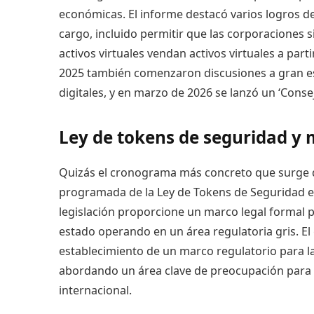
económicas. El informe destacó varios logros de
cargo, incluido permitir que las corporaciones s
activos virtuales vendan activos virtuales a part
2025 también comenzaron discusiones a gran esc
digitales, y en marzo de 2026 se lanzó un ‘Cons
Ley de tokens de seguridad y
Quizás el cronograma más concreto que surge d
programada de la Ley de Tokens de Seguridad e
legislación proporcione un marco legal formal p
estado operando en un área regulatoria gris. El
establecimiento de un marco regulatorio para l
abordando un área clave de preocupación para l
internacional.