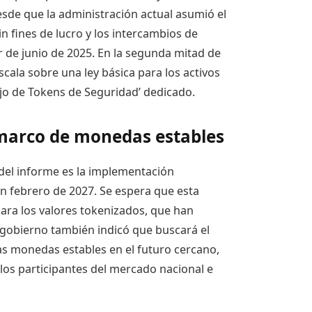
sde que la administración actual asumió el
in fines de lucro y los intercambios de
ir de junio de 2025. En la segunda mitad de
ala sobre una ley básica para los activos
ejo de Tokens de Seguridad’ dedicado.
 marco de monedas estables
el informe es la implementación
n febrero de 2027. Se espera que esta
ara los valores tokenizados, que han
 gobierno también indicó que buscará el
as monedas estables en el futuro cercano,
os participantes del mercado nacional e