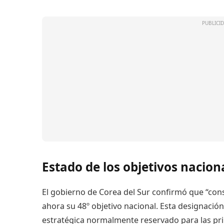
Estado de los objetivos naciona
El gobierno de Corea del Sur confirmó que “cons
ahora su 48º objetivo nacional. Esta designación
estratégica normalmente reservado para las princ