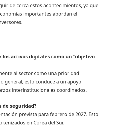
guir de cerca estos acontecimientos, ya que
economías importantes abordan el
inversores.
r los activos digitales como un “objetivo
mente al sector como una prioridad
r lo general, esto conduce a un apoyo
uerzos interinstitucionales coordinados.
s de seguridad?
tación prevista para febrero de 2027. Esto
okenizados en Corea del Sur.