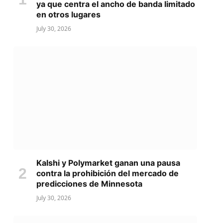
ya que centra el ancho de banda limitado
en otros lugares
July 30, 2026
Kalshi y Polymarket ganan una pausa
contra la prohibición del mercado de
predicciones de Minnesota
July 30, 2026