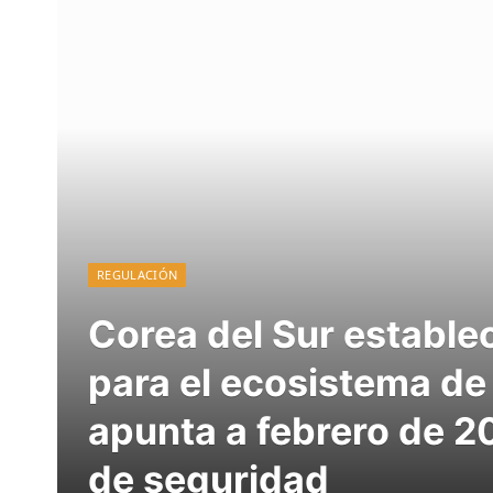
REGULACIÓN
Corea del Sur establec
para el ecosistema de 
apunta a febrero de 2
de seguridad