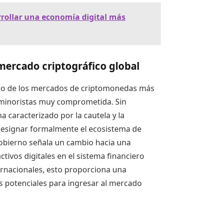
rrollar una economía digital más
mercado criptográfico global
no de los mercados de criptomonedas más
 minoristas muy comprometida. Sin
 caracterizado por la cautela y la
 designar formalmente el ecosistema de
 gobierno señala un cambio hacia una
ctivos digitales en el sistema financiero
ternacionales, esto proporciona una
es potenciales para ingresar al mercado