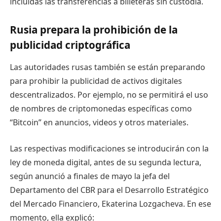
incluidas las transferencias a billeteras sin custodia.
Rusia prepara la prohibición de la
publicidad criptográfica
Las autoridades rusas también se están preparando
para prohibir la publicidad de activos digitales
descentralizados. Por ejemplo, no se permitirá el uso
de nombres de criptomonedas específicas como
“Bitcoin” en anuncios, videos y otros materiales.
Las respectivas modificaciones se introducirán con la
ley de moneda digital, antes de su segunda lectura,
según anunció a finales de mayo la jefa del
Departamento del CBR para el Desarrollo Estratégico
del Mercado Financiero, Ekaterina Lozgacheva. En ese
momento, ella explicó: