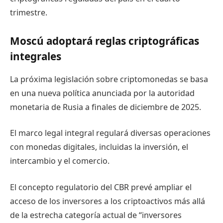
trimestre.
Moscú adoptará reglas criptográficas
integrales
La próxima legislación sobre criptomonedas se basa
en una nueva política anunciada por la autoridad
monetaria de Rusia a finales de diciembre de 2025.
El marco legal integral regulará diversas operaciones
con monedas digitales, incluidas la inversión, el
intercambio y el comercio.
El concepto regulatorio del CBR prevé ampliar el
acceso de los inversores a los criptoactivos más allá
de la estrecha categoría actual de “inversores