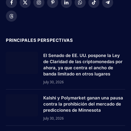
Facebook
X
Instagram
Pinterest
LinkedIn
WhatsApp
TikTok
Telegram
(Twitter)
Threads
PRINCIPALES PERSPECTIVAS
El Senado de EE. UU. pospone la Ley
de Claridad de las criptomonedas por
ahora, ya que centra el ancho de
banda limitado en otros lugares
July 30, 2026
Kalshi y Polymarket ganan una pausa
contra la prohibición del mercado de
predicciones de Minnesota
July 30, 2026