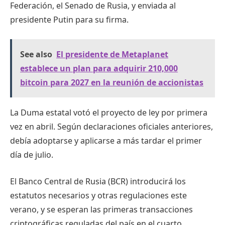
Federación, el Senado de Rusia, y enviada al
presidente Putin para su firma.
See also
El presidente de Metaplanet
establece un plan para adquirir 210,000
bitcoin para 2027 en la reunión de accionistas
La Duma estatal votó el proyecto de ley por primera
vez en abril. Según declaraciones oficiales anteriores,
debía adoptarse y aplicarse a más tardar el primer
día de julio.
El Banco Central de Rusia (BCR) introducirá los
estatutos necesarios y otras regulaciones este
verano, y se esperan las primeras transacciones
criptográficas reguladas del país en el cuarto