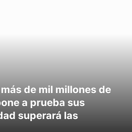
 más de mil millones de
pone a prueba sus
dad superará las