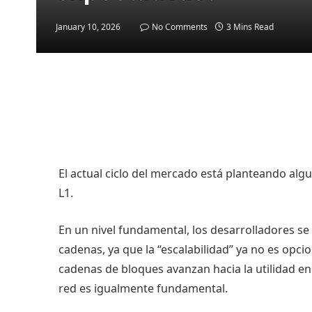
January 10, 2026
No Comments
3 Mins Read
El actual ciclo del mercado está planteando alg
L1.
En un nivel fundamental, los desarrolladores se 
cadenas, ya que la “escalabilidad” ya no es opci
cadenas de bloques avanzan hacia la utilidad en 
red es igualmente fundamental.