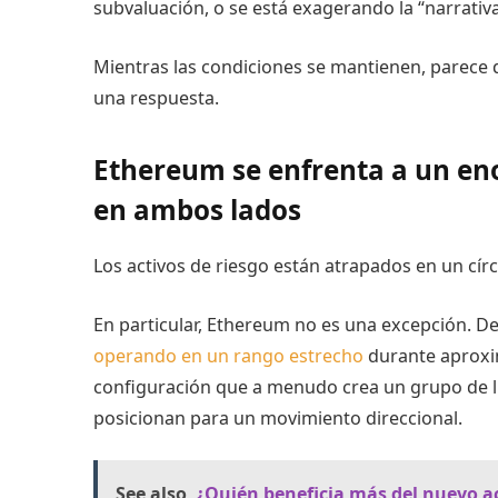
subvaluación, o se está exagerando la “narrati
Mientras las condiciones se mantienen, parece
una respuesta.
Ethereum se enfrenta a un en
en ambos lados
Los activos de riesgo están atrapados en un círcu
En particular, Ethereum no es una excepción. De
operando en un rango estrecho
durante aproxi
configuración que a menudo crea un grupo de l
posicionan para un movimiento direccional.
See also
¿Quién beneficia más del nuevo a