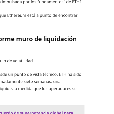
va impulsada por los fundamentos” de ETH?
 que Ethereum está a punto de encontrar
orme muro de liquidación
lo de volatilidad.
sde un punto de vista técnico, ETH ha sido
madamente siete semanas: una
iquidez a medida que los operadores se
cuerdo de superpotencia global para