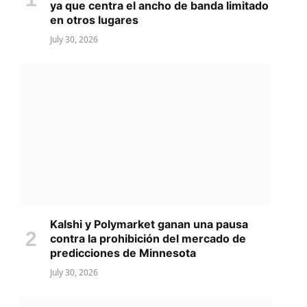
ya que centra el ancho de banda limitado
en otros lugares
July 30, 2026
Kalshi y Polymarket ganan una pausa
contra la prohibición del mercado de
predicciones de Minnesota
July 30, 2026