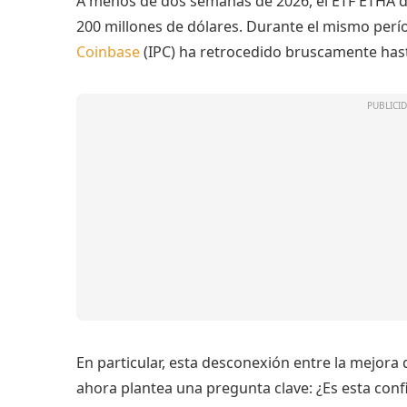
A menos de dos semanas de 2026, el ETF ETHA de
200 millones de dólares. Durante el mismo per
Coinbase
(IPC) ha retrocedido bruscamente hasta
En particular, esta desconexión entre la mejora 
ahora plantea una pregunta clave: ¿Es esta con