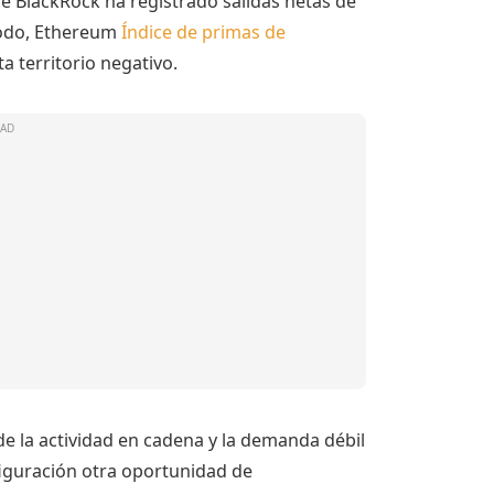
 BlackRock ha registrado salidas netas de
íodo, Ethereum
Índice de primas de
 territorio negativo.
de la actividad en cadena y la demanda débil
figuración otra oportunidad de