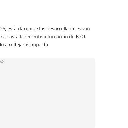
6, está claro que los desarrolladores van
aka hasta la reciente bifurcación de BPO.
 a reflejar el impacto.