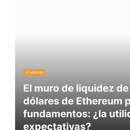
ETHEREUM
El muro de liquidez de
dólares de Ethereum 
fundamentos: ¿la utili
expectativas?