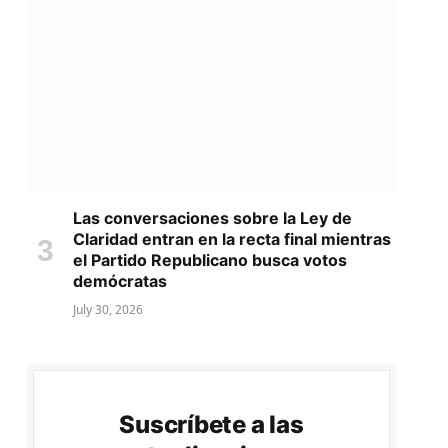
Las conversaciones sobre la Ley de
Claridad entran en la recta final mientras
el Partido Republicano busca votos
demócratas
July 30, 2026
Suscríbete a las