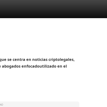
ue se centra en noticias criptolegales,
e abogados enfocado
utilizado en el