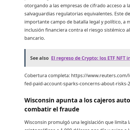
otorgando a las empresas de cifrado acceso a la 
salvaguardias regulatorias equivalentes. Este d
importante campo de batalla legal y político, a
inclusión financiera contra el riesgo sistémico a
bancario.
See also
El regreso de Crypto: los ETF NFT 
Cobertura completa:
https://www.reuters.com/l
fed-paid-account-sparks-concerns-about-risks-
Wisconsin apunta a los cajeros aut
combatir el fraude
Wisconsin promulgó una legislación que limita 