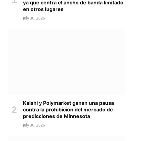
ya que centra el ancho de banda limitado
en otros lugares
July 30, 2026
Kalshi y Polymarket ganan una pausa
contra la prohibición del mercado de
predicciones de Minnesota
July 30, 2026