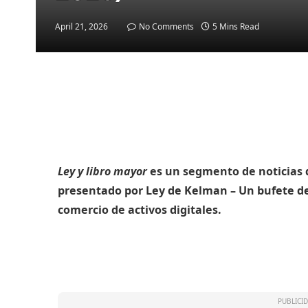
April 21, 2026
No Comments
5 Mins Read
Ley y libro mayor
es un segmento de noticias q
presentado por
Ley de Kelman
– Un bufete d
comercio de activos digitales.