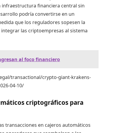
infraestructura financiera central sin
esarrollo podría convertirse en un
 medida que los reguladores sopesen la
l integrar las criptoempresas al sistema
ingresan al foco financiero
egal/transactional/crypto-giant-krakens-
2026-04-10/
omáticos criptográficos para
las transacciones en cajeros automáticos