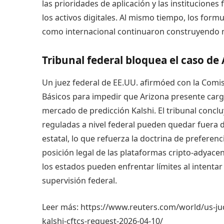
las prioridades de aplicación y las instituciones
los activos digitales. Al mismo tiempo, los formu
como internacional continuaron construyendo 
Tribunal federal bloquea el caso de
Un juez federal de EE.UU. afirmó
ed con la Comi
Básicos para impedir que Arizona presente carg
mercado de predicción Kalshi. El tribunal concl
reguladas a nivel federal pueden quedar fuera de
estatal, lo que refuerza la doctrina de preferenci
posición legal de las plataformas cripto-adyacen
los estados pueden enfrentar límites al intenta
supervisión federal.
Leer más:
https://www.reuters.com/world/us-jud
kalshi-cftcs-request-2026-04-10/