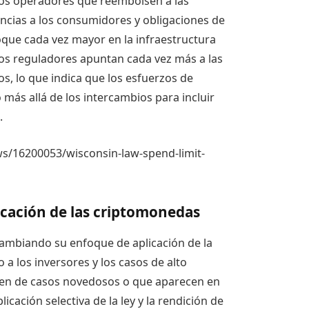
a los operadores que reembolsen a las
encias a los consumidores y obligaciones de
oque cada vez mayor en la infraestructura
Los reguladores apuntan cada vez más a las
s, lo que indica que los esfuerzos de
más allá de los intercambios para incluir
.
s/16200053/wisconsin-law-spend-limit-
licación de las criptomonedas
cambiando su enfoque de aplicación de la
 a los inversores y los casos de alto
men de casos novedosos o que aparecen en
licación selectiva de la ley y la rendición de