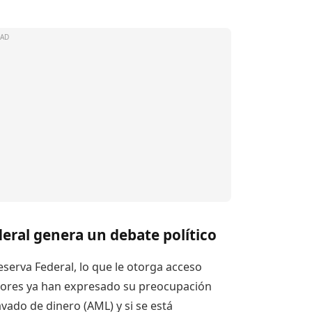
deral genera un debate político
serva Federal, lo que le otorga acceso
ladores ya han expresado su preocupación
lavado de dinero (AML) y si se está