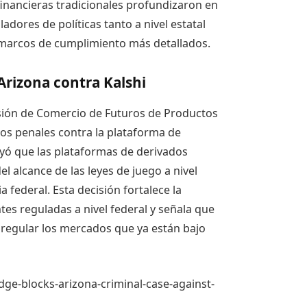
 financieras tradicionales profundizaron en
ladores de políticas tanto a nivel estatal
marcos de cumplimiento más detallados.
 Arizona contra Kalshi
sión de Comercio de Futuros de Productos
os penales contra la plataforma de
uyó que las plataformas de derivados
l alcance de las leyes de juego a nivel
a federal. Esta decisión fortalece la
tes reguladas a nivel federal y señala que
r regular los mercados que ya están bajo
ge-blocks-arizona-criminal-case-against-