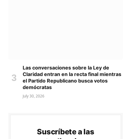
Las conversaciones sobre la Ley de
Claridad entran en la recta final mientras
el Partido Republicano busca votos
demócratas
July 30, 2026
Suscríbete a las