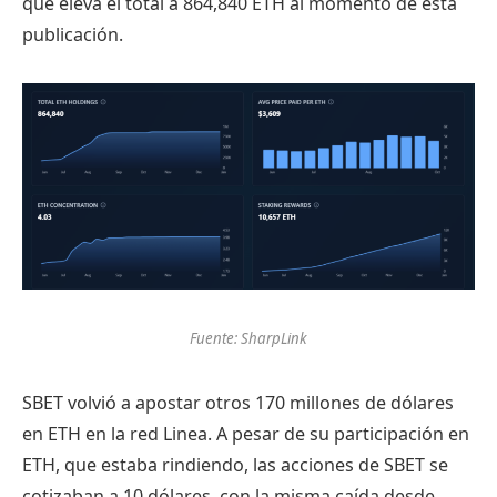
que eleva el total a 864,840 ETH al momento de esta
publicación.
Fuente: SharpLink
SBET volvió a apostar otros 170 millones de dólares
en ETH en la red Linea. A pesar de su participación en
ETH, que estaba rindiendo, las acciones de SBET se
cotizaban a 10 dólares, con la misma caída desde