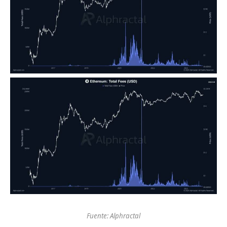
Fuente: Alphractal