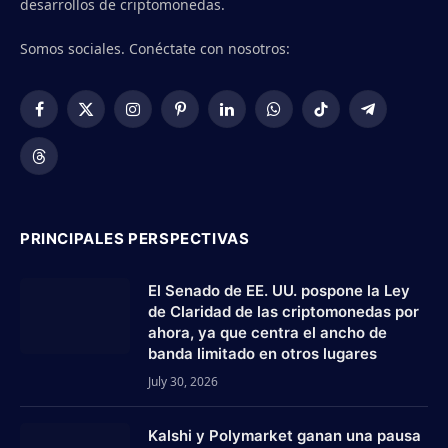
desarrollos de criptomonedas.
Somos sociales. Conéctate con nosotros:
Facebook
X
Instagram
Pinterest
LinkedIn
WhatsApp
TikTok
Telegram
(Twitter)
Threads
PRINCIPALES PERSPECTIVAS
El Senado de EE. UU. pospone la Ley
de Claridad de las criptomonedas por
ahora, ya que centra el ancho de
banda limitado en otros lugares
July 30, 2026
Kalshi y Polymarket ganan una pausa