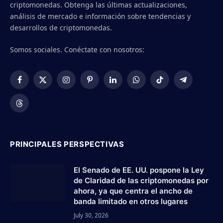
criptomonedas. Obtenga las últimas actualizaciones,
análisis de mercado e información sobre tendencias y
desarrollos de criptomonedas.
Somos sociales. Conéctate con nosotros:
Facebook
X
Instagram
Pinterest
LinkedIn
WhatsApp
TikTok
Telegram
(Twitter)
Threads
PRINCIPALES PERSPECTIVAS
El Senado de EE. UU. pospone la Ley
de Claridad de las criptomonedas por
ahora, ya que centra el ancho de
banda limitado en otros lugares
July 30, 2026