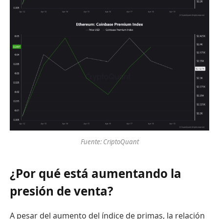
Fuente: CriptoQuant
¿Por qué está aumentando la
presión de venta?
A pesar del aumento del índice de primas, la relación