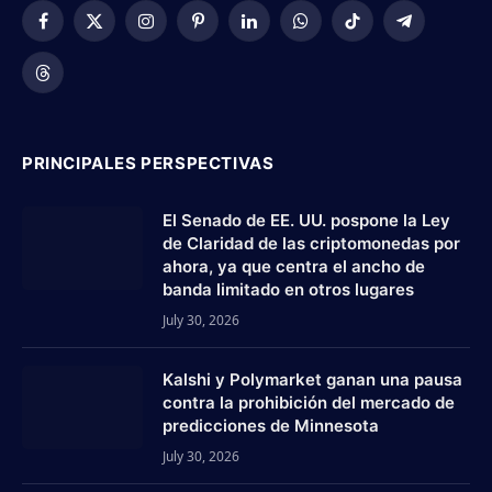
Facebook
X
Instagram
Pinterest
LinkedIn
WhatsApp
TikTok
Telegram
(Twitter)
Threads
PRINCIPALES PERSPECTIVAS
El Senado de EE. UU. pospone la Ley
de Claridad de las criptomonedas por
ahora, ya que centra el ancho de
banda limitado en otros lugares
July 30, 2026
Kalshi y Polymarket ganan una pausa
contra la prohibición del mercado de
predicciones de Minnesota
July 30, 2026