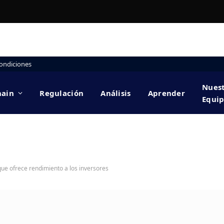
ondiciones
Nues
hain
Regulación
Análisis
Aprender
Equi
que ofrece rendimiento a los inversores