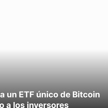
a un ETF único de Bitcoin
o a los inversores