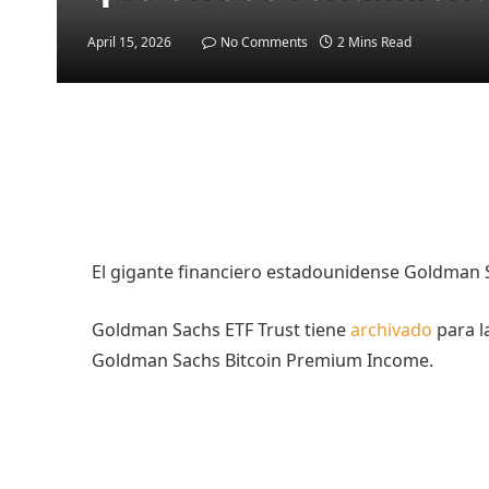
April 15, 2026
No Comments
2 Mins Read
El gigante financiero estadounidense Goldman S
Goldman Sachs ETF Trust tiene
archivado
para l
Goldman Sachs Bitcoin Premium Income.