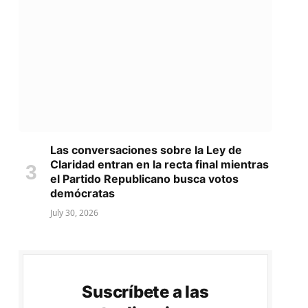
Las conversaciones sobre la Ley de
Claridad entran en la recta final mientras
el Partido Republicano busca votos
demócratas
July 30, 2026
Suscríbete a las