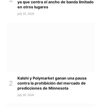
ya que centra el ancho de banda limitado
en otros lugares
July 30, 2026
Kalshi y Polymarket ganan una pausa
contra la prohibición del mercado de
predicciones de Minnesota
July 30, 2026