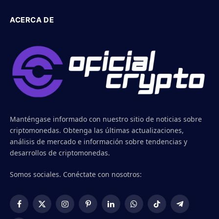
ACERCA DE
Manténgase informado con nuestro sitio de noticias sobre
criptomonedas. Obtenga las últimas actualizaciones,
análisis de mercado e información sobre tendencias y
desarrollos de criptomonedas.
Somos sociales. Conéctate con nosotros:
Facebook
X
Instagram
Pinterest
LinkedIn
WhatsApp
TikTok
Telegram
(Twitter)