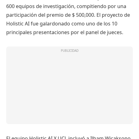
600 equipos de investigación, compitiendo por una
participación del premio de $ 500,000. El proyecto de
Holistic AI fue galardonado como uno de los 10
principales presentaciones por el panel de jueces.
El equipo Holistic AI X UCL incluyó a Ilham Wicaksono,