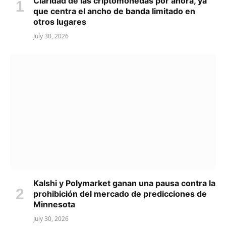
Claridad de las criptomonedas por ahora, ya
que centra el ancho de banda limitado en
otros lugares
July 30, 2026
Kalshi y Polymarket ganan una pausa contra la
prohibición del mercado de predicciones de
Minnesota
July 30, 2026