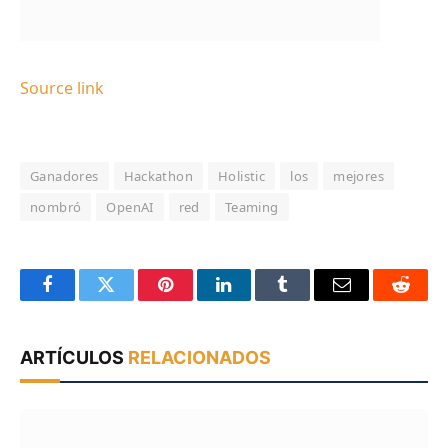
Source link
Ganadores
Hackathon
Holistic
los
mejores
nombró
OpenAI
red
Teaming
Facebook
Twitter
Pinterest
LinkedIn
Tumblr
Email
Reddit
ARTÍCULOS
RELACIONADOS