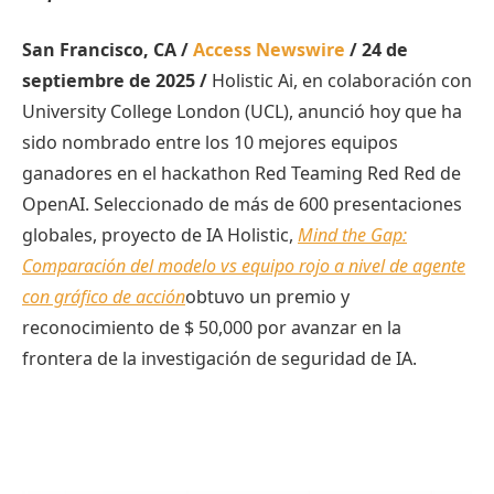
San Francisco, CA /
Access Newswire
/ 24 de
septiembre de 2025 /
Holistic Ai, en colaboración con
University College London (UCL), anunció hoy que ha
sido nombrado entre los 10 mejores equipos
ganadores en el hackathon Red Teaming Red Red de
OpenAI. Seleccionado de más de 600 presentaciones
globales, proyecto de IA Holistic,
Mind the Gap:
Comparación del modelo vs equipo rojo a nivel de agente
con gráfico de acción
obtuvo un premio y
reconocimiento de $ 50,000 por avanzar en la
frontera de la investigación de seguridad de IA.