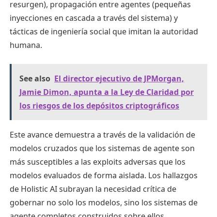
resurgen), propagación entre agentes (pequeñas
inyecciones en cascada a través del sistema) y
tácticas de ingeniería social que imitan la autoridad
humana.
See also
El director ejecutivo de JPMorgan,
Jamie Dimon, apunta a la Ley de Claridad por
los riesgos de los depósitos criptográficos
Este avance demuestra a través de la validación de
modelos cruzados que los sistemas de agente son
más susceptibles a las exploits adversas que los
modelos evaluados de forma aislada. Los hallazgos
de Holistic AI subrayan la necesidad crítica de
gobernar no solo los modelos, sino los sistemas de
agente completos construidos sobre ellos.