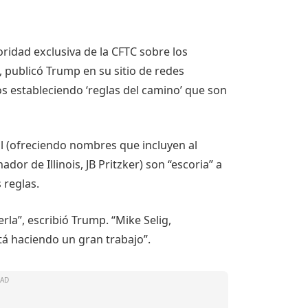
oridad exclusiva de la CFTC sobre los
 publicó Trump en su sitio de redes
mos estableciendo ‘reglas del camino’ que son
al (ofreciendo nombres que incluyen al
or de Illinois, JB Pritzker) son “escoria” a
 reglas.
la”, escribió Trump. “Mike Selig,
tá haciendo un gran trabajo”.