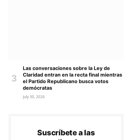
Las conversaciones sobre la Ley de
Claridad entran en la recta final mientras
el Partido Republicano busca votos
demócratas
July 30, 2026
Suscríbete a las