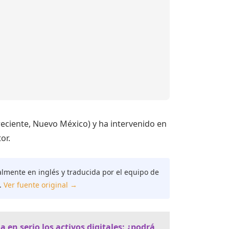
eciente, Nuevo México) y ha intervenido en
or.
almente en inglés y traducida por el equipo de
.
Ver fuente original →
en serio los activos digitales: ¿podrá