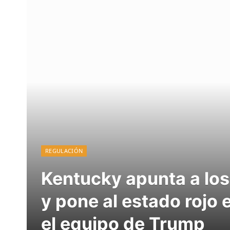
REGULACIÓN
Kentucky apunta a lo
y pone al estado rojo
el equipo de Trump