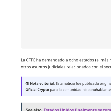
La CFTC ha demandado a ocho estados (el más r
otros asuntos judiciales relacionados con el sect
🌎 Nota editorial:
Esta noticia fue publicada origin
Oficial Crypto
para la comunidad hispanohablante
See also
Estados Unidos finalmente se toma 