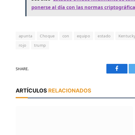
ponerse al día con las normas criptográfic
apunta
Choque
con
equipo
estado
Kentuck
rojo
trump
SHARE.
Faceboo
ARTÍCULOS
RELACIONADOS