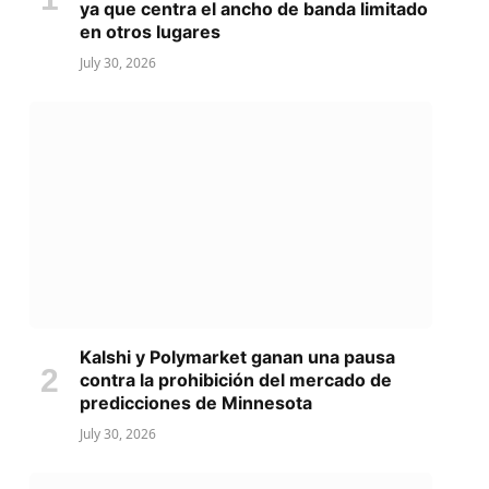
ya que centra el ancho de banda limitado
en otros lugares
July 30, 2026
Kalshi y Polymarket ganan una pausa
contra la prohibición del mercado de
predicciones de Minnesota
July 30, 2026