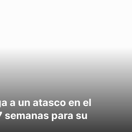
ga a un atasco en el
7 semanas para su