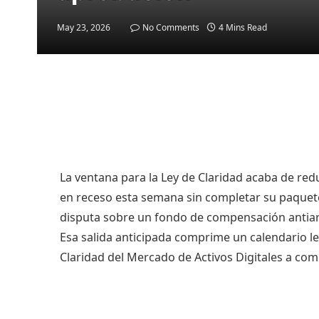
May 23, 2026
No Comments
4 Mins Read
La ventana para la Ley de Claridad acaba de red
en receso esta semana sin completar su paquete
disputa sobre un fondo de compensación antia
Esa salida anticipada comprime un calendario le
Claridad del Mercado de Activos Digitales a comp