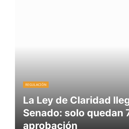
REGULACIÓN
La Ley de Claridad lle
Senado: solo quedan 
aprobación