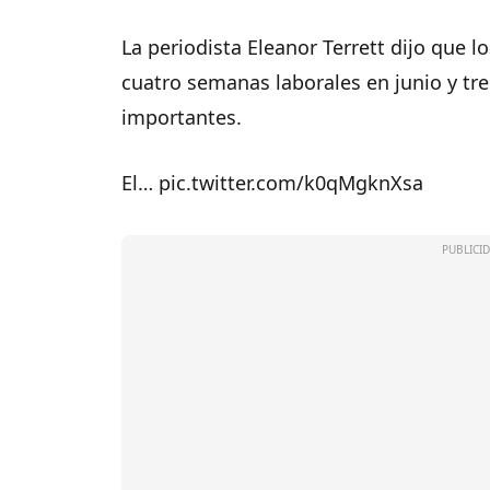
La periodista Eleanor Terrett dijo que l
cuatro semanas laborales en junio y tre
importantes.
El… pic.twitter.com/k0qMgknXsa