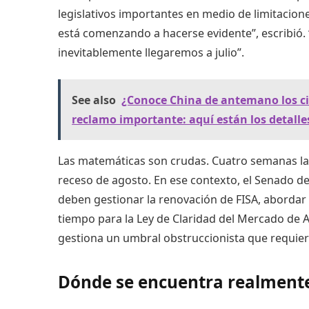
legislativos importantes en medio de limitacio
está comenzando a hacerse evidente”, escribió. “
inevitablemente llegaremos a julio”.
See also
¿Conoce China de antemano los cicl
reclamo importante: aquí están los detalle
Las matemáticas son crudas. Cuatro semanas labo
receso de agosto. En ese contexto, el Senado de
deben gestionar la renovación de FISA, abordar l
tiempo para la Ley de Claridad del Mercado de Ac
gestiona un umbral obstruccionista que requier
Dónde se encuentra realmente 