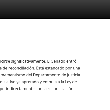
ucirse significativamente. El Senado entró
 de reconciliación. Está estancado por una
rmamentismo del Departamento de Justicia.
gislativo ya apretado y empuja a la Ley de
etir directamente con la reconciliación.