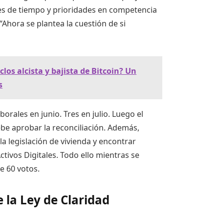
nes de tiempo y prioridades en competencia
Ahora se plantea la cuestión de si
os alcista y bajista de Bitcoin? Un
s
rales en junio. Tres en julio. Luego el
be aprobar la reconciliación. Además,
a legislación de vivienda y encontrar
tivos Digitales. Todo ello mientras se
e 60 votos.
la Ley de Claridad