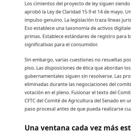
Los cimientos del proyecto de ley siguen siendo
aprobó la Ley de Claridad 15-9 el 14 de mayo. U
impulso genuino. La legislación traza líneas juris
Eso establece una taxonomía de activos digitales
primas. Establece estándares de registro para b
significativas para el consumidor.
Sin embargo, varias cuestiones no resueltas pod
piso. Las disposiciones de ética que abordan los
gubernamentales siguen sin resolverse. Las pr
eliminadas durante las negociaciones del comit
votación en el pleno. Fusionar el texto del Comi
CFTC del Comité de Agricultura del Senado en un
paso procesal antes de que pueda realizarse cua
Una ventana cada vez más est