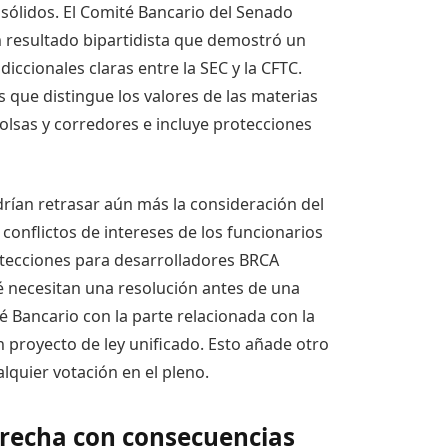
 sólidos. El Comité Bancario del Senado
n resultado bipartidista que demostró un
diccionales claras entre la SEC y la CFTC.
 que distingue los valores de las materias
olsas y corredores e incluye protecciones
rían retrasar aún más la consideración del
 conflictos de intereses de los funcionarios
otecciones para desarrolladores BRCA
é necesitan una resolución antes de una
té Bancario con la parte relacionada con la
 proyecto de ley unificado. Esto añade otro
lquier votación en el pleno.
recha con consecuencias