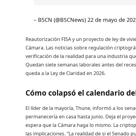
– BSCN (@BSCNews) 22 de mayo de 202
Reautorización FISA y un proyecto de ley de vi
Cámara. Las noticias sobre regulación criptogr
verificación de la realidad para una industria q
Quedan siete semanas laborales antes del reces
queda a la Ley de Claridad en 2026.
Cómo colapsó el calendario de
El líder de la mayoría, Thune, informó a los se
permanecería en casa hasta junio. Deja el proyec
espera que la Cámara haga lo mismo. La criptope
las implicaciones. “La realidad de si el Senado