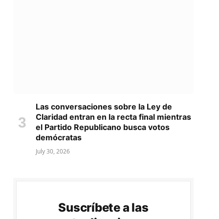
Las conversaciones sobre la Ley de
Claridad entran en la recta final mientras
el Partido Republicano busca votos
demócratas
July 30, 2026
Suscríbete a las