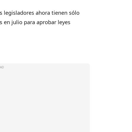
os legisladores ahora tienen sólo
s en julio para aprobar leyes