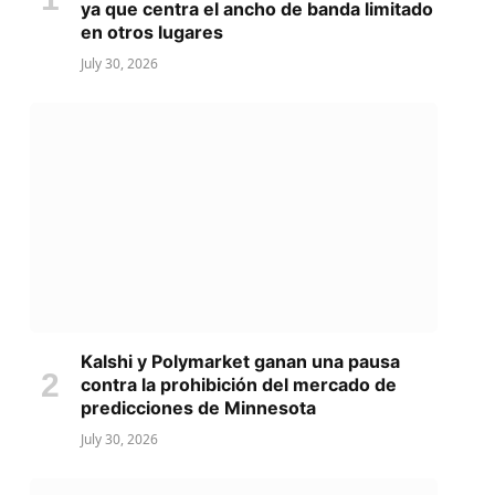
ya que centra el ancho de banda limitado
en otros lugares
July 30, 2026
Kalshi y Polymarket ganan una pausa
contra la prohibición del mercado de
predicciones de Minnesota
July 30, 2026