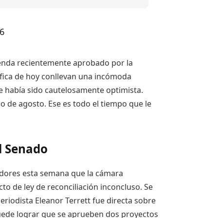
6
vienda recientemente aprobado por la
áfica de hoy conllevan una incómoda
ue había sido cautelosamente optimista.
o de agosto. Ese es todo el tiempo que le
l Senado
nadores esta semana que la cámara
to de ley de reconciliación inconcluso. Se
riodista Eleanor Terrett fue directa sobre
 puede lograr que se aprueben dos proyectos