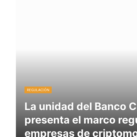
REGULACIÓN
La unidad del Banco 
presenta el marco regu
empresas de criptom