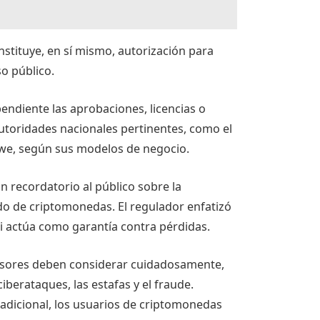
onstituye, en sí mismo, autorización para
so público.
ndiente las aprobaciones, licencias o
utoridades nacionales pertinentes, como el
bwe, según sus modelos de negocio.
n recordatorio al público sobre la
do de criptomonedas. El regulador enfatizó
 ni actúa como garantía contra pérdidas.
versores deben considerar cuidadosamente,
ciberataques, las estafas y el fraude.
tradicional, los usuarios de criptomonedas