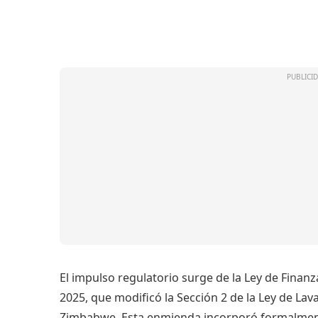
El impulso regulatorio surge de la Ley de Finan
2025, que modificó la Sección 2 de la Ley de Lav
Zimbabwe. Esta enmienda incorporó formalment