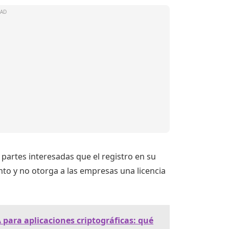
s partes interesadas que el registro en su
to y no otorga a las empresas una licencia
 para aplicaciones criptográficas: qué