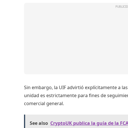
Sin embargo, la UIF advirtió explícitamente a la
unidad es estrictamente para fines de seguimien
comercial general.
See also
CryptoUK publica la guía de la FCA