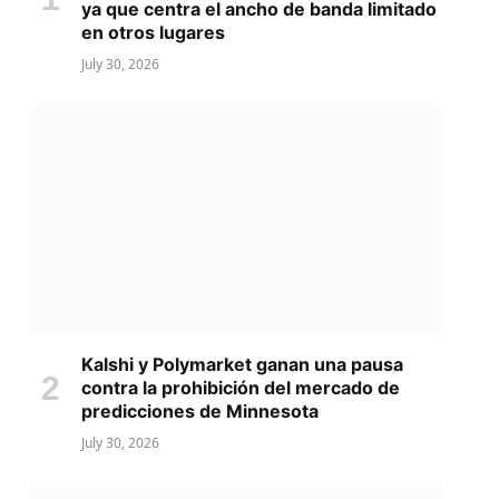
ya que centra el ancho de banda limitado
en otros lugares
July 30, 2026
Kalshi y Polymarket ganan una pausa
contra la prohibición del mercado de
predicciones de Minnesota
July 30, 2026