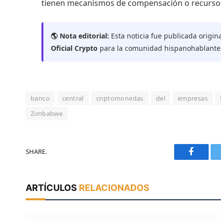
tienen mecanismos de compensación o recurso l
🌎 Nota editorial:
Esta noticia fue publicada origin
Oficial Crypto
para la comunidad hispanohablante
banco
central
criptomonedas
del
empresas
Zimbabwe
SHARE.
Faceboo
ARTÍCULOS
RELACIONADOS