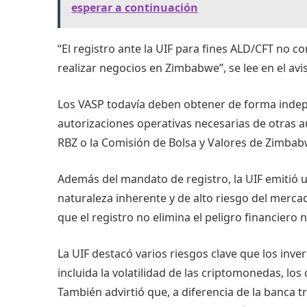
esperar a continuación
“El registro ante la UIF para fines ALD/CFT no c
realizar negocios en Zimbabwe”, se lee en el avi
Los VASP todavía deben obtener de forma indepe
autorizaciones operativas necesarias de otras a
RBZ o la Comisión de Bolsa y Valores de Zimba
Además del mandato de registro, la UIF emitió u
naturaleza inherente y de alto riesgo del merca
que el registro no elimina el peligro financiero
La UIF destacó varios riesgos clave que los in
incluida la volatilidad de las criptomonedas, los 
También advirtió que, a diferencia de la banca 