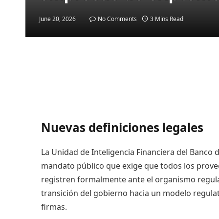
June 20, 2026
No Comments
3 Mins Read
Nuevas definiciones legales
La Unidad de Inteligencia Financiera del Banco
mandato público que exige que todos los proveed
registren formalmente ante el organismo regulador
transición del gobierno hacia un modelo regula
firmas.