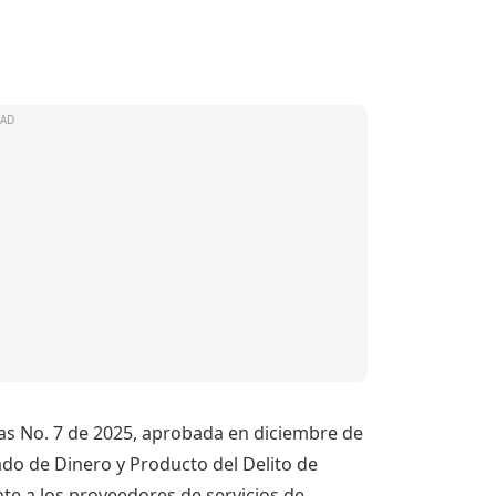
zas No. 7 de 2025, aprobada en diciembre de
ado de Dinero y Producto del Delito de
e a los proveedores de servicios de