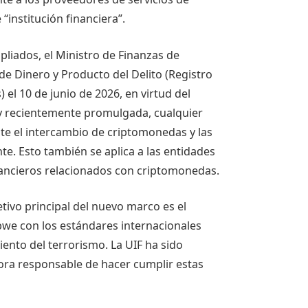
e “institución financiera”.
iados, el Ministro de Finanzas de
e Dinero y Producto del Delito (Registro
 el 10 de junio de 2026, en virtud del
ey recientemente promulgada, cualquier
lite el intercambio de
criptomonedas
y las
e. Esto también se aplica a las entidades
inancieros relacionados con
criptomonedas
.
etivo principal del nuevo marco es el
bwe con los estándares internacionales
iento del terrorismo. La UIF ha sido
ra ​​responsable de hacer cumplir estas