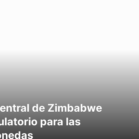
Central de Zimbabwe
latorio para las
onedas