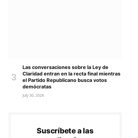
Las conversaciones sobre la Ley de
Claridad entran en la recta final mientras
el Partido Republicano busca votos
demócratas
July 30, 2026
Suscríbete a las