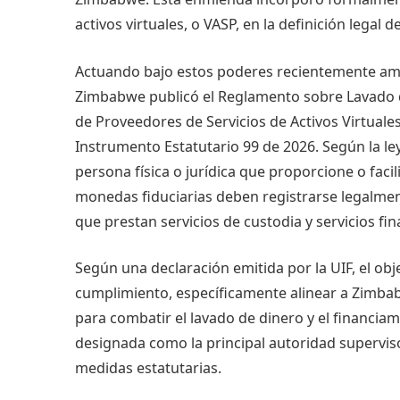
activos virtuales, o VASP, en la definición legal d
Actuando bajo estos poderes recientemente ampl
Zimbabwe publicó el Reglamento sobre Lavado d
de Proveedores de Servicios de Activos Virtuales)
Instrumento Estatutario 99 de 2026. Según la l
persona física o jurídica que proporcione o faci
monedas fiduciarias deben registrarse legalment
que prestan servicios de custodia y servicios f
Según una declaración emitida por la UIF, el obj
cumplimiento, específicamente alinear a Zimba
para combatir el lavado de dinero y el financiam
designada como la principal autoridad superviso
medidas estatutarias.