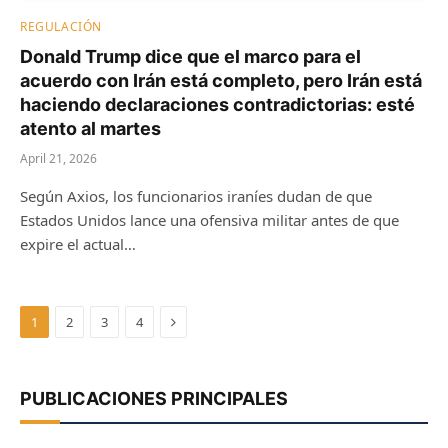
REGULACIÓN
Donald Trump dice que el marco para el
acuerdo con Irán está completo, pero Irán está
haciendo declaraciones contradictorias: esté
atento al martes
April 21, 2026
Según Axios, los funcionarios iraníes dudan de que
Estados Unidos lance una ofensiva militar antes de que
expire el actual…
Next
1
2
3
4
PUBLICACIONES PRINCIPALES