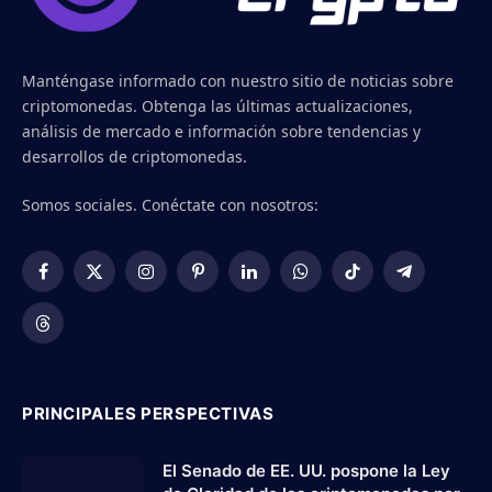
Manténgase informado con nuestro sitio de noticias sobre
criptomonedas. Obtenga las últimas actualizaciones,
análisis de mercado e información sobre tendencias y
desarrollos de criptomonedas.
Somos sociales. Conéctate con nosotros:
Facebook
X
Instagram
Pinterest
LinkedIn
WhatsApp
TikTok
Telegram
(Twitter)
Threads
PRINCIPALES PERSPECTIVAS
El Senado de EE. UU. pospone la Ley