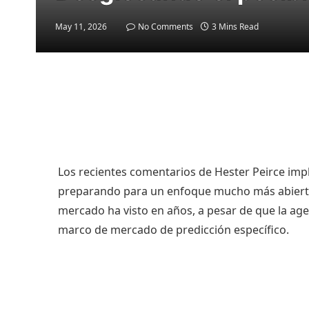
May 11, 2026
No Comments
3 Mins Read
Los recientes comentarios de Hester Peirce imp
preparando para un enfoque mucho más abierto h
mercado ha visto en años, a pesar de que la a
marco de mercado de predicción específico.