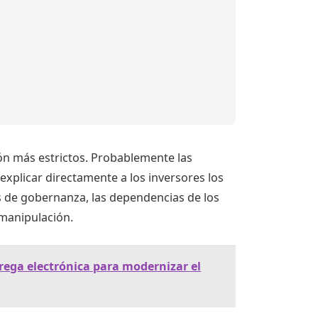
ión más estrictos. Probablemente las
explicar directamente a los inversores los
ras de gobernanza, las dependencias de los
 manipulación.
ega electrónica para modernizar el