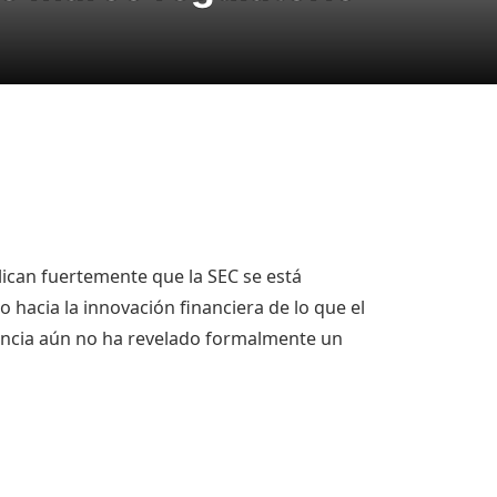
lican fuertemente que la SEC se está
acia la innovación financiera de lo que el
gencia aún no ha revelado formalmente un