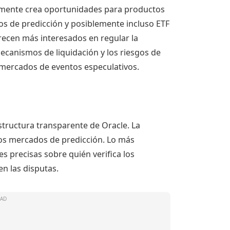
amente crea oportunidades para productos
s de predicción y posiblemente incluso ETF
cen más interesados ​​en regular la
 mecanismos de liquidación y los riesgos de
 mercados de eventos especulativos.
structura transparente de Oracle. La
los mercados de predicción. Lo más
es precisas sobre quién verifica los
en las disputas.