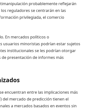
antimanipulación probablemente reflejarán
, los reguladores se centrarán en las
formación privilegiada, el comercio
do. En mercados políticos o
 usuarios minoristas podrían estar sujetos
ntes institucionales se les podrían otorgar
s de presentación de informes más
nizados
se encuentran entre las implicaciones más
) del mercado de predicción tienen el
nales a mercados basados ​​en eventos sin