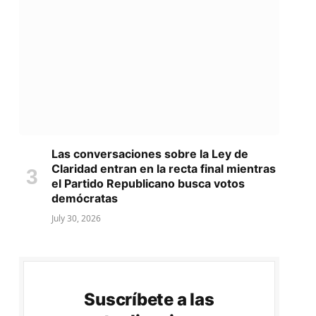
Las conversaciones sobre la Ley de
Claridad entran en la recta final mientras
el Partido Republicano busca votos
demócratas
July 30, 2026
Suscríbete a las