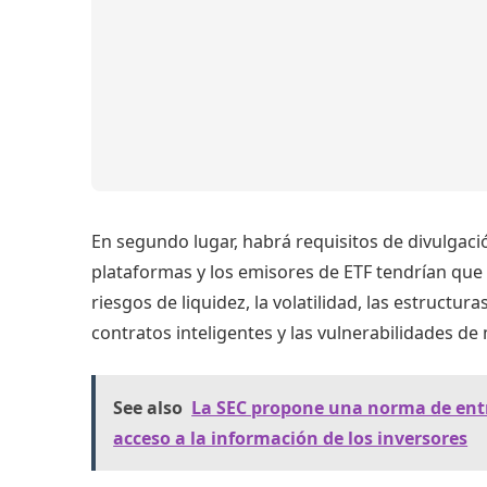
En segundo lugar, habrá requisitos de divulgac
plataformas y los emisores de ETF tendrían que 
riesgos de liquidez, la volatilidad, las estructu
contratos inteligentes y las vulnerabilidades de
See also
La SEC propone una norma de entr
acceso a la información de los inversores