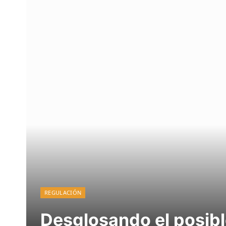
REGULACIÓN
Desglosando el posibl