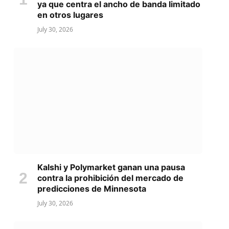
ya que centra el ancho de banda limitado
en otros lugares
July 30, 2026
Kalshi y Polymarket ganan una pausa
contra la prohibición del mercado de
predicciones de Minnesota
July 30, 2026