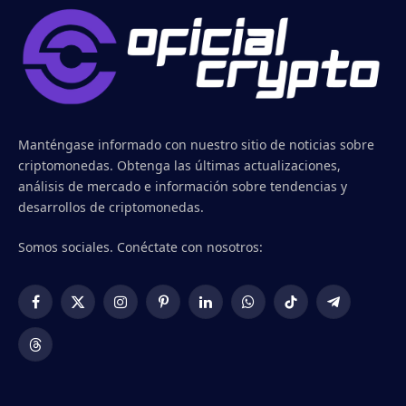
Manténgase informado con nuestro sitio de noticias sobre
criptomonedas. Obtenga las últimas actualizaciones,
análisis de mercado e información sobre tendencias y
desarrollos de criptomonedas.
Somos sociales. Conéctate con nosotros:
Facebook
X
Instagram
Pinterest
LinkedIn
WhatsApp
TikTok
Telegram
(Twitter)
Threads