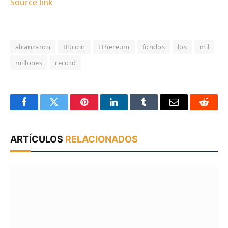
Source link
alcanzaron
Bitcoin
Ethereum
fondos
los
mil
millones
record
Facebook
Twitter
Pinterest
LinkedIn
Tumblr
Email
Reddit
ARTÍCULOS
RELACIONADOS