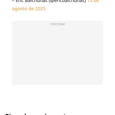
– Eric Balchunas (@ericbalchunas)
15 de
agosto de 2025