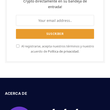
Crypto directamente en su bandeja de
entrada!
Al registrarse, acepta nuestros términos y nuestro
acuerdo de
Política de privacidad
.
ACERCA DE