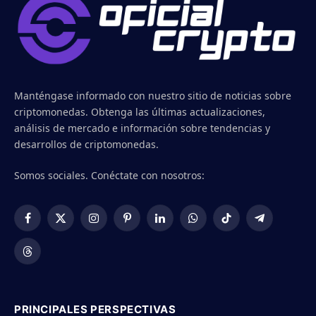
Manténgase informado con nuestro sitio de noticias sobre
criptomonedas. Obtenga las últimas actualizaciones,
análisis de mercado e información sobre tendencias y
desarrollos de criptomonedas.
Somos sociales. Conéctate con nosotros:
Facebook
X
Instagram
Pinterest
LinkedIn
WhatsApp
TikTok
Telegram
(Twitter)
Threads
PRINCIPALES PERSPECTIVAS