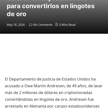
para convertirlos en lingotes
de oro
May 18, 2026
No Comments
3 Mins Read
El Departamento de Justicia de Estados Unidos ha
acusado a Owe Martin Andresen, de 49 años, de lavar
más de 2 millones de dólares en criptomonedas
convirtiéndolas en lingotes de oro. Andresen fue
arrestado en Alemania por cargos estadounidenses