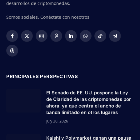
desarrollos de criptomonedas.
Somos sociales. Conéctate con nosotros:
Facebook
X
Instagram
Pinterest
LinkedIn
WhatsApp
TikTok
Telegram
(Twitter)
Threads
PRINCIPALES PERSPECTIVAS
El Senado de EE. UU. pospone la Ley
de Claridad de las criptomonedas por
ahora, ya que centra el ancho de
banda limitado en otros lugares
July 30, 2026
Kalshi y Polymarket ganan una pausa