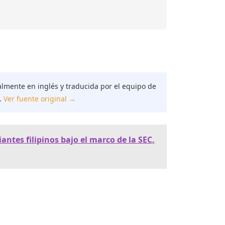
almente en inglés y traducida por el equipo de
.
Ver fuente original →
antes filipinos bajo el marco de la SEC,