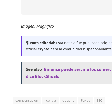
Imagen: Magnífico
🌎 Nota editorial:
Esta noticia fue publicada origin
Oficial Crypto
para la comunidad hispanohablante
See also
Binance puede servir a los comerci
dice BlockShoals
compensación
licencia
obtiene
Paxos
SEC