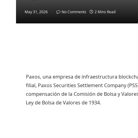
May 31, 2026
No Comments
2 Mins Read
Paxos, una empresa de infraestructura blockchai
filial, Paxos Securities Settlement Company (PSSC
compensación de la Comisión de Bolsa y Valores 
Ley de Bolsa de Valores de 1934.