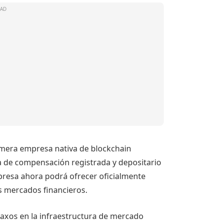
rimera empresa nativa de blockchain
a de compensación registrada y depositario
mpresa ahora podrá ofrecer oficialmente
s mercados financieros.
 Paxos en la infraestructura de mercado