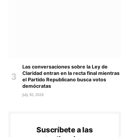
Las conversaciones sobre la Ley de
Claridad entran en la recta final mientras
el Partido Republicano busca votos
demócratas
July 30, 2026
Suscríbete a las