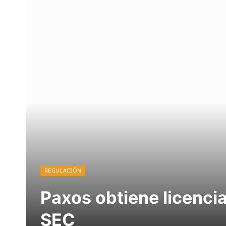
REGULACIÓN
Paxos obtiene licenci
SEC