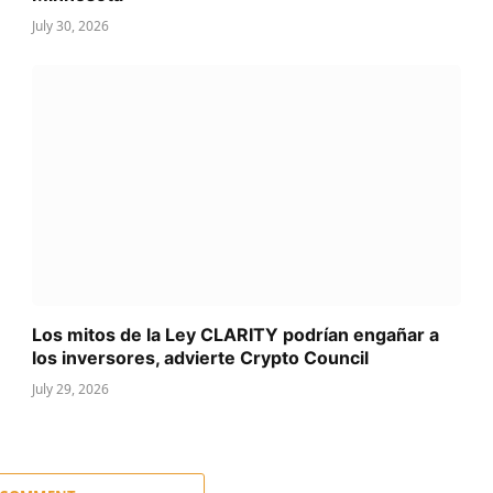
July 30, 2026
Los mitos de la Ley CLARITY podrían engañar a
los inversores, advierte Crypto Council
July 29, 2026