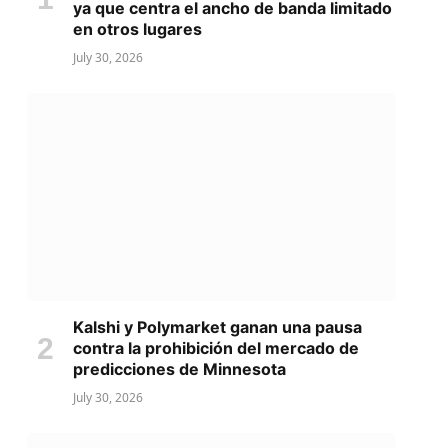
ya que centra el ancho de banda limitado
en otros lugares
July 30, 2026
Kalshi y Polymarket ganan una pausa
contra la prohibición del mercado de
predicciones de Minnesota
July 30, 2026