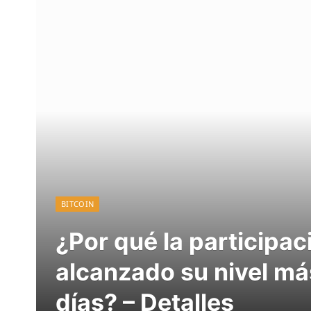
BITCOIN
¿Por qué la participac
alcanzado su nivel má
días? – Detalles