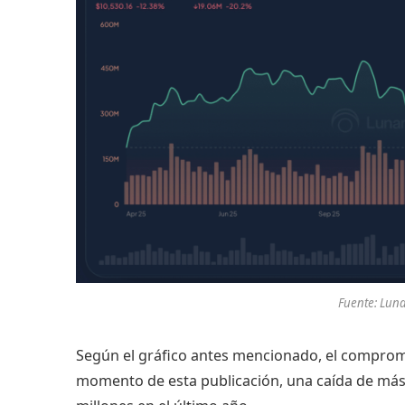
Fuente: Lun
Según el gráfico antes mencionado, el compromi
momento de esta publicación, una caída de má