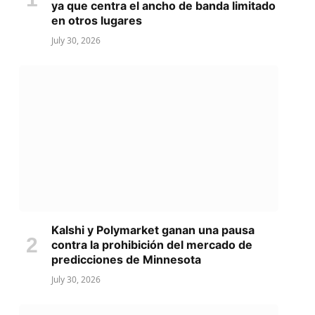
ya que centra el ancho de banda limitado
en otros lugares
July 30, 2026
Kalshi y Polymarket ganan una pausa
contra la prohibición del mercado de
predicciones de Minnesota
July 30, 2026