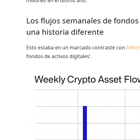
millones en el último año.
Los flujos semanales de fondos 
una historia diferente
Esto estaba en un marcado contraste con
Infor
fondos de activos digitales’.