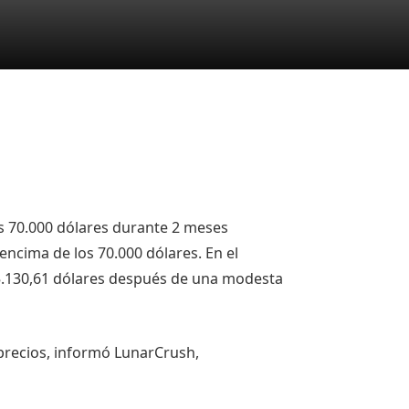
s 70.000 dólares durante 2 meses
 encima de los 70.000 dólares. En el
5.130,61 dólares después de una modesta
 precios, informó LunarCrush,