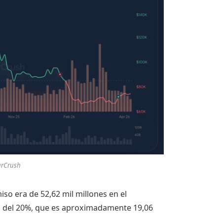
arCrush
so era de 52,62 mil millones en el
s del 20%, que es aproximadamente 19,06