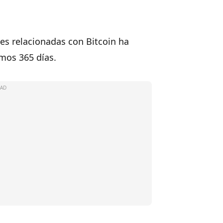
les relacionadas con Bitcoin ha
imos 365 días.