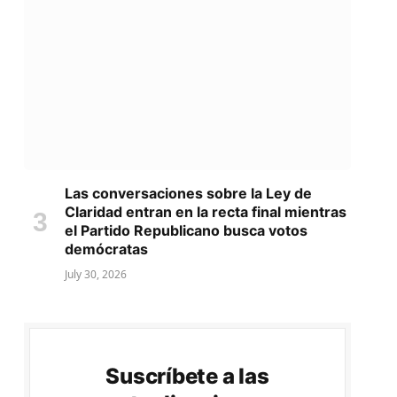
Las conversaciones sobre la Ley de
Claridad entran en la recta final mientras
el Partido Republicano busca votos
demócratas
July 30, 2026
Suscríbete a las