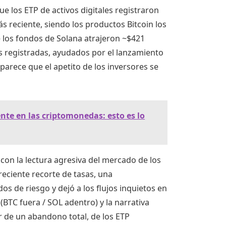
 los ETP de activos digitales registraron
s reciente, siendo los productos Bitcoin los
 los fondos de Solana atrajeron ~$421
 registradas, ayudados por el lanzamiento
parece que el apetito de los inversores se
te en las criptomonedas: esto es lo
con la lectura agresiva del mercado de los
eciente recorte de tasas, una
s de riesgo y dejó a los flujos inquietos en
 (BTC fuera / SOL adentro) y la narrativa
r de un abandono total, de los ETP