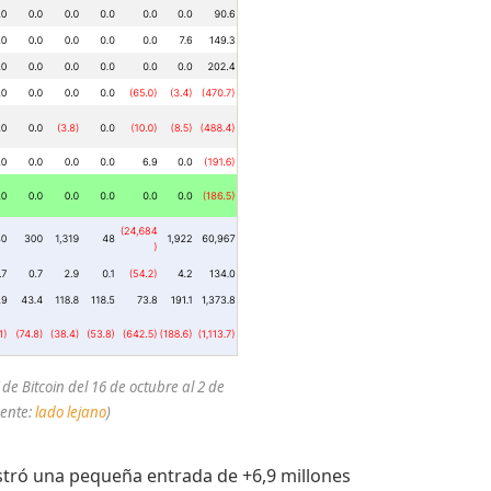
de Bitcoin del 16 de octubre al 2 de
uente:
lado lejano
)
gistró una pequeña entrada de +6,9 millones