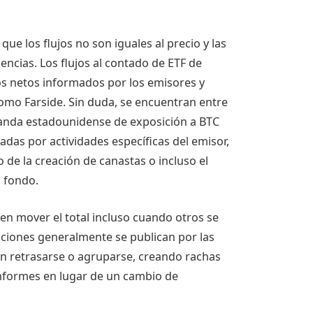
 que los flujos no son iguales al precio y las
encias. Los flujos al contado de ETF de
s netos informados por los emisores y
omo Farside. Sin duda, se encuentran entre
manda estadounidense de exposición a BTC
das por actividades específicas del emisor,
 de la creación de canastas o incluso el
o fondo.
den mover el total incluso cuando otros se
aciones generalmente se publican por las
den retrasarse o agruparse, creando rachas
informes en lugar de un cambio de