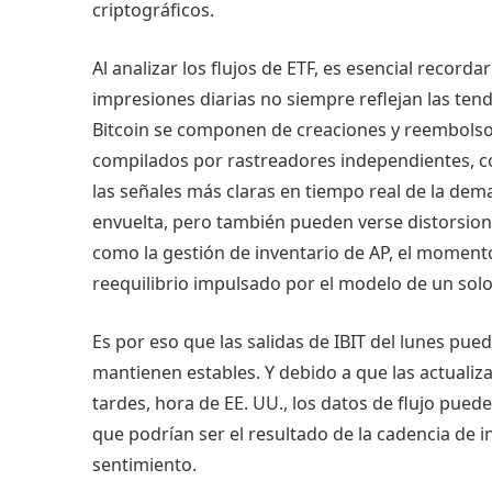
criptográficos.
Al analizar los flujos de ETF, es esencial recordar
impresiones diarias no siempre reflejan las tend
Bitcoin se componen de creaciones y reembolso
compilados por rastreadores independientes, c
las señales más claras en tiempo real de la de
envuelta, pero también pueden verse distorsiona
como la gestión de inventario de AP, el momento
reequilibrio impulsado por el modelo de un sol
Es por eso que las salidas de IBIT del lunes pue
mantienen estables. Y debido a que las actualiz
tardes, hora de EE. UU., los datos de flujo pue
que podrían ser el resultado de la cadencia de 
sentimiento.