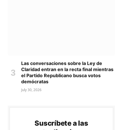
Las conversaciones sobre la Ley de
Claridad entran en la recta final mientras
el Partido Republicano busca votos
demócratas
July 30, 2026
Suscríbete a las