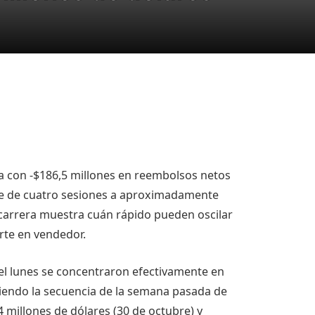
na con -$186,5 millones en reembolsos netos
je de cuatro sesiones a aproximadamente
a carrera muestra cuán rápido pueden oscilar
rte en vendedor.
del lunes se concentraron efectivamente en
uiendo la secuencia de la semana pasada de
4 millones de dólares (30 de octubre) y