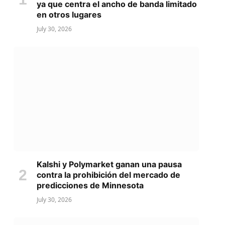
ya que centra el ancho de banda limitado
en otros lugares
July 30, 2026
Kalshi y Polymarket ganan una pausa
contra la prohibición del mercado de
predicciones de Minnesota
July 30, 2026