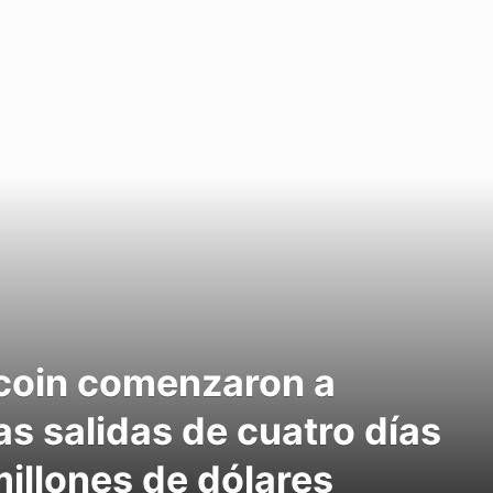
tcoin comenzaron a
s salidas de cuatro días
millones de dólares