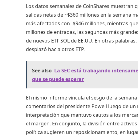
Los datos semanales de CoinShares muestran que
salidas netas de ~$360 millones en la semana má
más afectados con -$946 millones, mientras que
millones de entradas, las segundas más grandes
de nuevos ETF SOL de EE.UU. En otras palabras, 
desplazó hacia otros ETP.
See also
La SEC está trabajando intensamen
que se puede esperar
El mismo informe vincula el sesgo de la semana 
comentarios del presidente Powell luego de un r
interpretación que mantuvo cautos a los mercado
el margen. En conjunto, la división entre activos
política sugieren un reposicionamiento, en luga