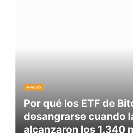
ANÁLISIS
Por qué los ETF de Bi
desangrarse cuando la
alcanzaron los 1.340 