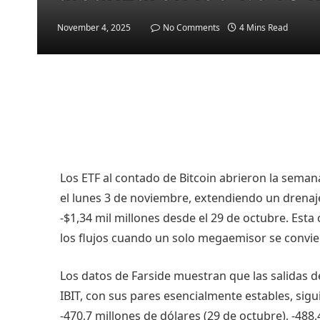
November 4, 2025
No Comments
4 Mins Read
Los ETF al contado de Bitcoin abrieron la sema
el lunes 3 de noviembre, extendiendo un drena
-$1,34 mil millones desde el 29 de octubre. Est
los flujos cuando un solo megaemisor se convie
Los datos de Farside muestran que las salidas 
IBIT, con sus pares esencialmente estables, sig
-470,7 millones de dólares (29 de octubre), -488,