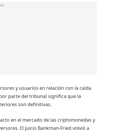
sores y usuarios en relación con la caída
or parte del tribunal significa que la
riores son definitivas.
pacto en el mercado de las criptomonedas y
ersores. El juicio Bankman-Fried volvió a