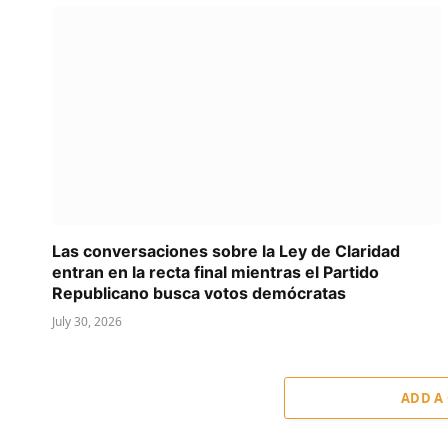
Las conversaciones sobre la Ley de Claridad
entran en la recta final mientras el Partido
Republicano busca votos demócratas
July 30, 2026
ADD A