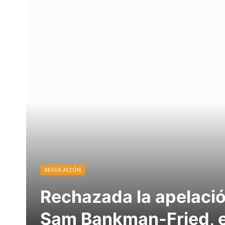
REGULACIÓN
Rechazada la apelació
Sam Bankman-Fried, e