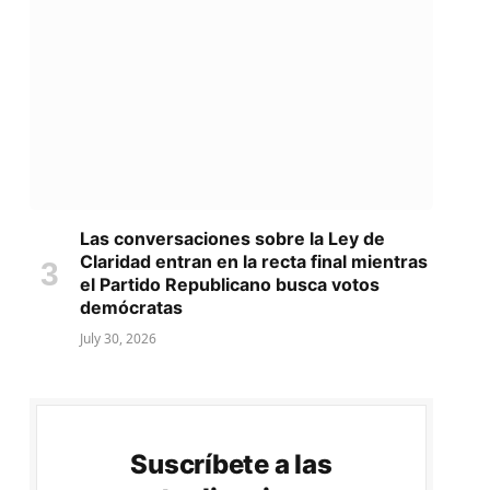
Las conversaciones sobre la Ley de
Claridad entran en la recta final mientras
el Partido Republicano busca votos
demócratas
July 30, 2026
Suscríbete a las