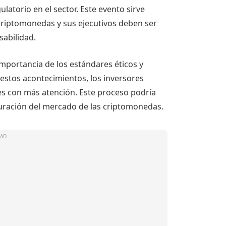
latorio en el sector. Este evento sirve
criptomonedas y sus ejecutivos deben ser
sabilidad.
importancia de los estándares éticos y
estos acontecimientos, los inversores
es con más atención. Este proceso podría
uración del mercado de las criptomonedas.