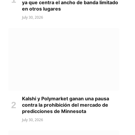
ya que centra el ancho de banda limitado
en otros lugares
July 30, 2026
Kalshi y Polymarket ganan una pausa
contra la prohibición del mercado de
predicciones de Minnesota
July 30, 2026