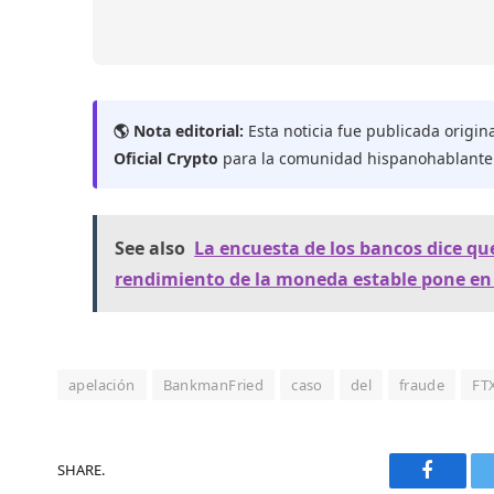
🌎 Nota editorial:
Esta noticia fue publicada origin
Oficial Crypto
para la comunidad hispanohablante
See also
La encuesta de los bancos dice que
rendimiento de la moneda estable pone en 
apelación
BankmanFried
caso
del
fraude
FT
SHARE.
Faceboo