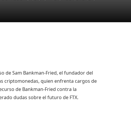
caso de Sam Bankman-Fried, el fundador del
as criptomonedas, quien enfrenta cargos de
 recurso de Bankman-Fried contra la
nerado dudas sobre el futuro de FTX.