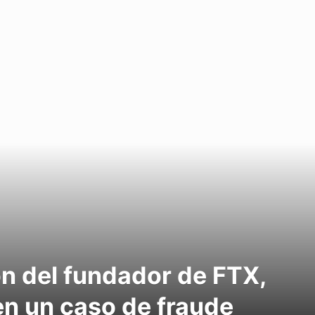
n del fundador de FTX,
n un caso de fraude