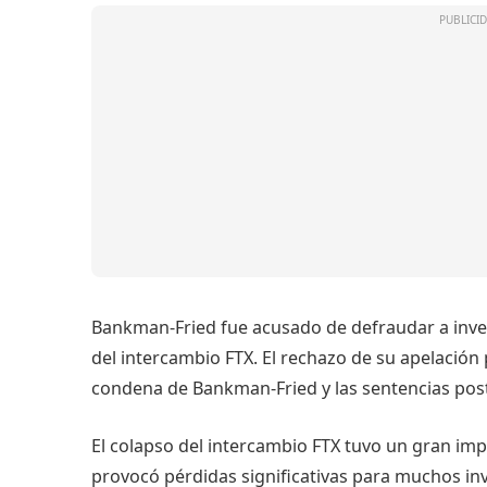
Bankman-Fried fue acusado de defraudar a inver
del intercambio FTX. El rechazo de su apelación p
condena de Bankman-Fried y las sentencias poste
El colapso del intercambio FTX tuvo un gran im
provocó pérdidas significativas para muchos inv