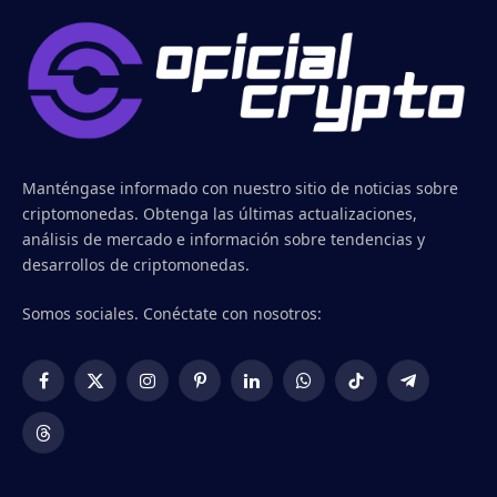
Manténgase informado con nuestro sitio de noticias sobre
criptomonedas. Obtenga las últimas actualizaciones,
análisis de mercado e información sobre tendencias y
desarrollos de criptomonedas.
Somos sociales. Conéctate con nosotros:
Facebook
X
Instagram
Pinterest
LinkedIn
WhatsApp
TikTok
Telegram
(Twitter)
Threads