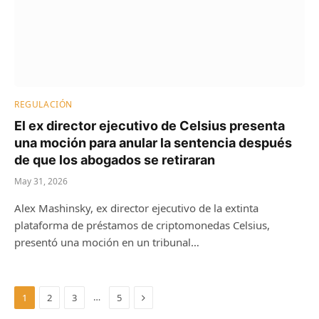
REGULACIÓN
El ex director ejecutivo de Celsius presenta
una moción para anular la sentencia después
de que los abogados se retiraran
May 31, 2026
Alex Mashinsky, ex director ejecutivo de la extinta
plataforma de préstamos de criptomonedas Celsius,
presentó una moción en un tribunal…
Next
…
1
2
3
5