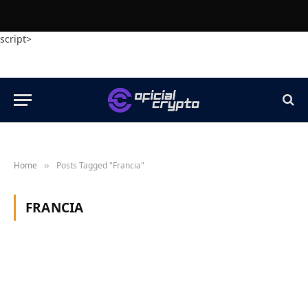
script>
Home
Posts Tagged "Francia"
»
FRANCIA