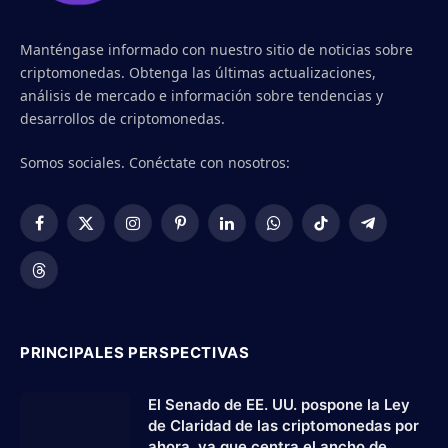
Manténgase informado con nuestro sitio de noticias sobre
criptomonedas. Obtenga las últimas actualizaciones,
análisis de mercado e información sobre tendencias y
desarrollos de criptomonedas.
Somos sociales. Conéctate con nosotros:
Facebook
X
Instagram
Pinterest
LinkedIn
WhatsApp
TikTok
Telegram
(Twitter)
Threads
PRINCIPALES PERSPECTIVAS
El Senado de EE. UU. pospone la Ley
de Claridad de las criptomonedas por
ahora, ya que centra el ancho de