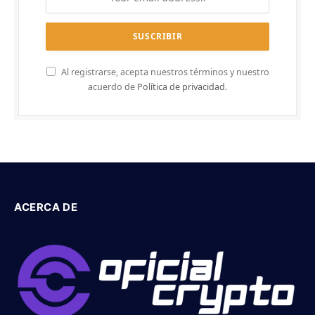
Al registrarse, acepta nuestros términos y nuestro
acuerdo de
Política de privacidad
.
ACERCA DE