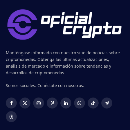
Manténgase informado con nuestro sitio de noticias sobre
criptomonedas. Obtenga las últimas actualizaciones,
análisis de mercado e información sobre tendencias y
desarrollos de criptomonedas.
Somos sociales. Conéctate con nosotros:
Facebook
X
Instagram
Pinterest
LinkedIn
WhatsApp
TikTok
Telegram
(Twitter)
Threads