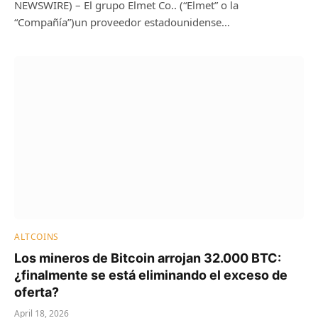
NEWSWIRE) – El grupo Elmet Co.. (“Elmet” o la
“Compañía”)un proveedor estadounidense…
ALTCOINS
Los mineros de Bitcoin arrojan 32.000 BTC:
¿finalmente se está eliminando el exceso de
oferta?
April 18, 2026