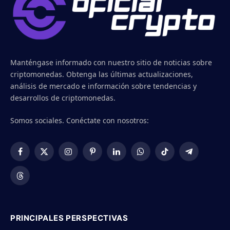
Manténgase informado con nuestro sitio de noticias sobre
criptomonedas. Obtenga las últimas actualizaciones,
análisis de mercado e información sobre tendencias y
desarrollos de criptomonedas.
Somos sociales. Conéctate con nosotros:
Facebook
X
Instagram
Pinterest
LinkedIn
WhatsApp
TikTok
Telegram
(Twitter)
Threads
PRINCIPALES PERSPECTIVAS