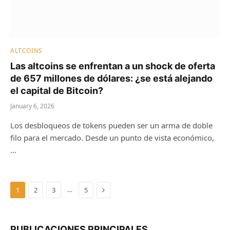
ALTCOINS
Las altcoins se enfrentan a un shock de oferta
de 657 millones de dólares: ¿se está alejando
el capital de Bitcoin?
January 6, 2026
Los desbloqueos de tokens pueden ser un arma de doble
filo para el mercado. Desde un punto de vista económico,
…
Next
…
1
2
3
5
PUBLICACIONES PRINCIPALES