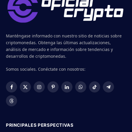
Manténgase informado con nuestro sitio de noticias sobre
criptomonedas. Obtenga las últimas actualizaciones,
análisis de mercado e información sobre tendencias y
desarrollos de criptomonedas.
Somos sociales. Conéctate con nosotros:
Facebook
X
Instagram
Pinterest
LinkedIn
WhatsApp
TikTok
Telegram
(Twitter)
Threads
PRINCIPALES PERSPECTIVAS