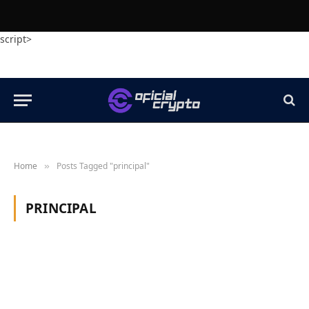
script>
Home
Posts Tagged "principal"
»
PRINCIPAL