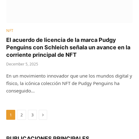
NFT
El acuerdo de licencia de la marca Pudgy
Penguins con Schleich señala un avance en la
corriente principal de NFT
December 5, 2025
En un movimiento innovador que une los mundos digital y
físico, la icónica colección NFT de Pudgy Penguins ha
conseguido…
Next
1
2
3
PUBLICACIONES PRINCIPALES