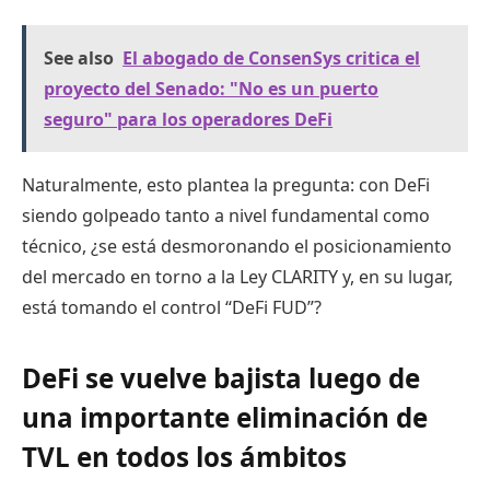
See also
El abogado de ConsenSys critica el
proyecto del Senado: "No es un puerto
seguro" para los operadores DeFi
Naturalmente, esto plantea la pregunta: con DeFi
siendo golpeado tanto a nivel fundamental como
técnico, ¿se está desmoronando el posicionamiento
del mercado en torno a la Ley CLARITY y, en su lugar,
está tomando el control “DeFi FUD”?
DeFi se vuelve bajista luego de
una importante eliminación de
TVL en todos los ámbitos