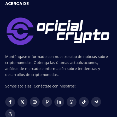
ACERCA DE
Manténgase informado con nuestro sitio de noticias sobre
criptomonedas. Obtenga las últimas actualizaciones,
análisis de mercado e información sobre tendencias y
desarrollos de criptomonedas.
Somos sociales. Conéctate con nosotros:
Facebook
X
Instagram
Pinterest
LinkedIn
WhatsApp
TikTok
Telegram
(Twitter)
Threads