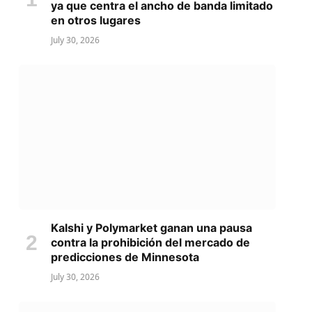
ya que centra el ancho de banda limitado
en otros lugares
July 30, 2026
Kalshi y Polymarket ganan una pausa
contra la prohibición del mercado de
predicciones de Minnesota
July 30, 2026