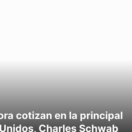
ra cotizan en la principal
 Unidos, Charles Schwab