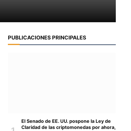
PUBLICACIONES PRINCIPALES
El Senado de EE. UU. pospone la Ley de
Claridad de las criptomonedas por ahora,