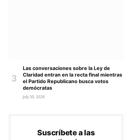
Las conversaciones sobre la Ley de
Claridad entran en la recta final mientras
el Partido Republicano busca votos
demócratas
July 30, 2026
Suscríbete a las