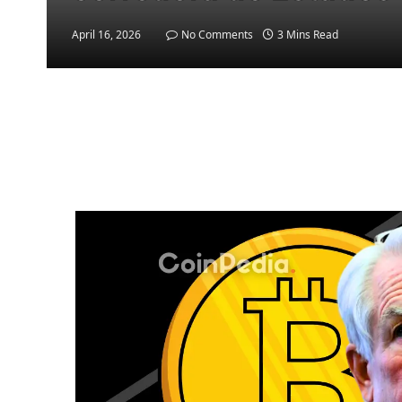
April 16, 2026
No Comments
3 Mins Read