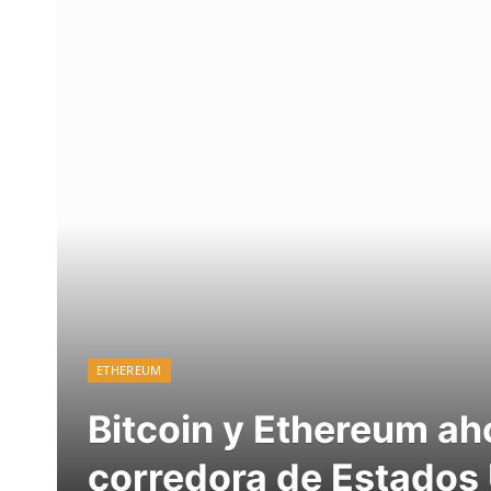
ETHEREUM
Bitcoin y Ethereum aho
corredora de Estados