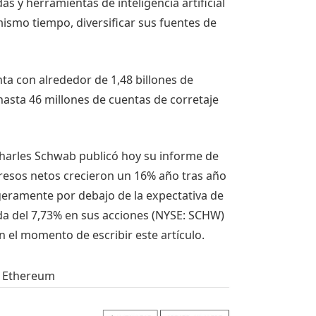
 y herramientas de inteligencia artificial
 mismo tiempo, diversificar sus fuentes de
nta con alrededor de 1,48 billones de
hasta 46 millones de cuentas de corretaje
Charles Schwab publicó hoy su informe de
gresos netos crecieron un 16% año tras año
igeramente por debajo de la expectativa de
ída del 7,73% en sus acciones (NYSE: SCHW)
en el momento de escribir este artículo.