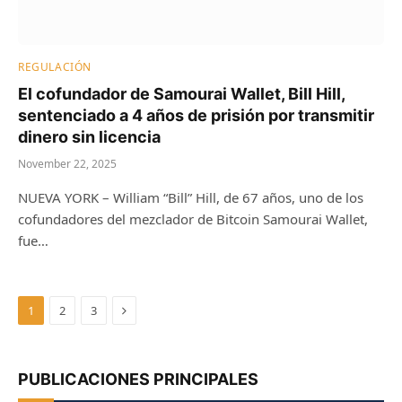
REGULACIÓN
El cofundador de Samourai Wallet, Bill Hill,
sentenciado a 4 años de prisión por transmitir
dinero sin licencia
November 22, 2025
NUEVA YORK – William “Bill” Hill, de 67 años, uno de los
cofundadores del mezclador de Bitcoin Samourai Wallet,
fue…
Next
1
2
3
PUBLICACIONES PRINCIPALES