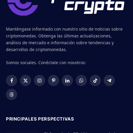
Manténgase informado con nuestro sitio de noticias sobre
criptomonedas. Obtenga las últimas actualizaciones,
análisis de mercado e información sobre tendencias y
desarrollos de criptomonedas.
Somos sociales. Conéctate con nosotros:
Facebook
X
Instagram
Pinterest
LinkedIn
WhatsApp
TikTok
Telegram
(Twitter)
Threads
PRINCIPALES PERSPECTIVAS