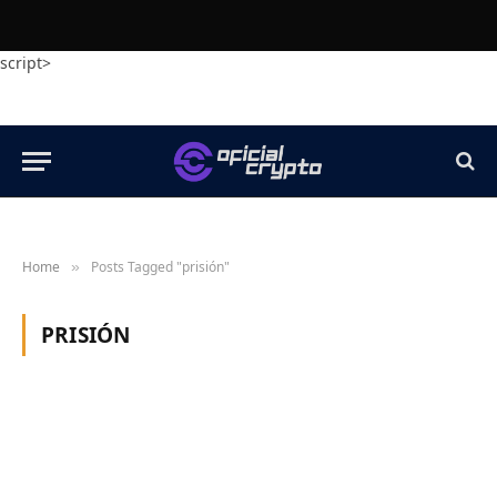
script>
Home
Posts Tagged "prisión"
»
PRISIÓN