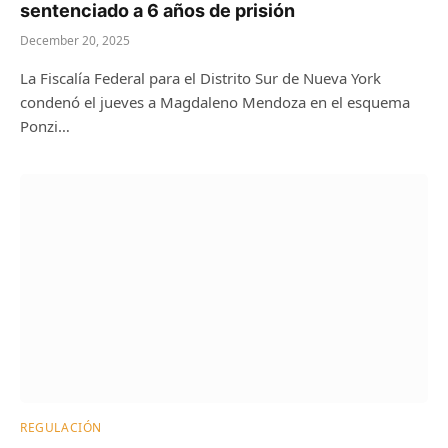
sentenciado a 6 años de prisión
December 20, 2025
La Fiscalía Federal para el Distrito Sur de Nueva York
condenó el jueves a Magdaleno Mendoza en el esquema
Ponzi…
REGULACIÓN