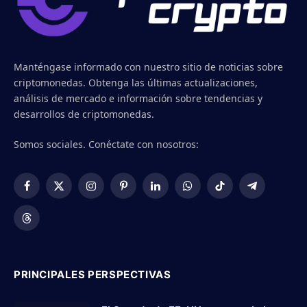
Manténgase informado con nuestro sitio de noticias sobre
criptomonedas. Obtenga las últimas actualizaciones,
análisis de mercado e información sobre tendencias y
desarrollos de criptomonedas.
Somos sociales. Conéctate con nosotros:
Facebook
X
Instagram
Pinterest
LinkedIn
WhatsApp
TikTok
Telegram
(Twitter)
Threads
PRINCIPALES PERSPECTIVAS