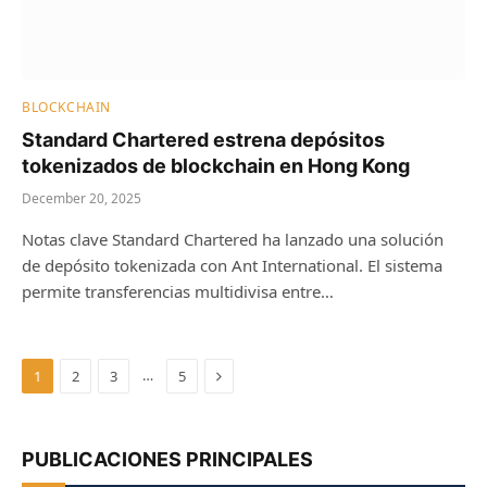
BLOCKCHAIN
Standard Chartered estrena depósitos
tokenizados de blockchain en Hong Kong
December 20, 2025
Notas clave Standard Chartered ha lanzado una solución
de depósito tokenizada con Ant International. El sistema
permite transferencias multidivisa entre…
Next
…
1
2
3
5
PUBLICACIONES PRINCIPALES