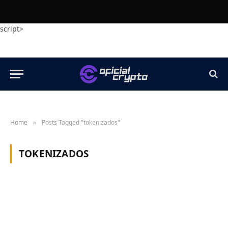
script>
Home
Posts Tagged "tokenizados"
»
TOKENIZADOS