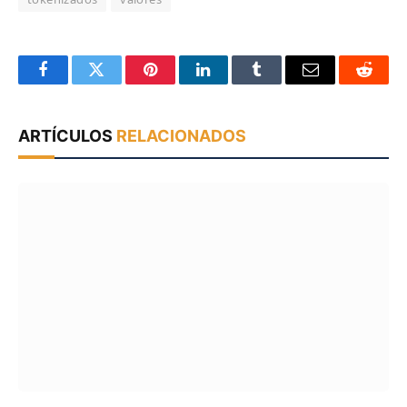
Facebook
Twitter
Pinterest
LinkedIn
Tumblr
Email
Reddit
ARTÍCULOS
RELACIONADOS