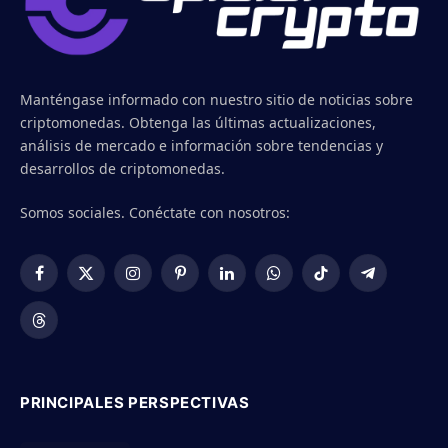
Manténgase informado con nuestro sitio de noticias sobre
criptomonedas. Obtenga las últimas actualizaciones,
análisis de mercado e información sobre tendencias y
desarrollos de criptomonedas.
Somos sociales. Conéctate con nosotros:
Facebook
X
Instagram
Pinterest
LinkedIn
WhatsApp
TikTok
Telegram
(Twitter)
Threads
PRINCIPALES PERSPECTIVAS