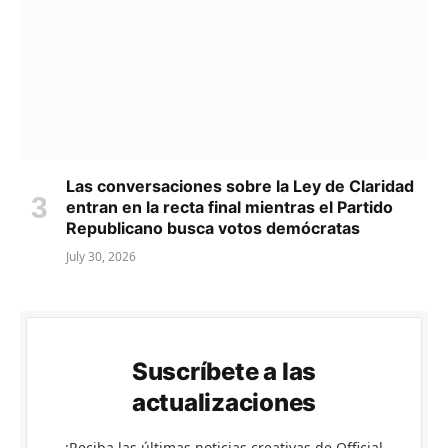
Las conversaciones sobre la Ley de Claridad
entran en la recta final mientras el Partido
Republicano busca votos demócratas
July 30, 2026
Suscríbete a las
actualizaciones
¡Reciba las últimas noticias creativas de Official