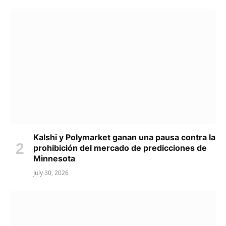
Kalshi y Polymarket ganan una pausa contra la
prohibición del mercado de predicciones de
Minnesota
July 30, 2026