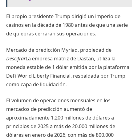
El propio presidente Trump dirigió un imperio de
casinos en la década de 1980 antes de que una serie
de quiebras cerraran sus operaciones.
Mercado de predicción Myriad, propiedad de
Descifrar
La empresa matriz de Dastan, utiliza la
moneda estable de 1 dólar emitida por la plataforma
DeFi World Liberty Financial, respaldada por Trump,
como capa de liquidación.
El volumen de operaciones mensuales en los
mercados de predicción aumentó de
aproximadamente 1.200 millones de dólares a
principios de 2025 a más de 20.000 millones de
dólares en enero de 2026, con más de 800.000