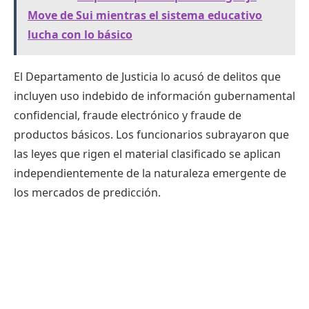
Move de Sui mientras el sistema educativo
lucha con lo básico
El Departamento de Justicia lo acusó de delitos que
incluyen uso indebido de información gubernamental
confidencial, fraude electrónico y fraude de
productos básicos. Los funcionarios subrayaron que
las leyes que rigen el material clasificado se aplican
independientemente de la naturaleza emergente de
los mercados de predicción.