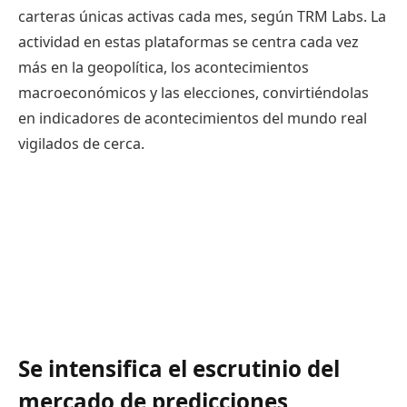
carteras únicas activas cada mes, según TRM Labs. La
actividad en estas plataformas se centra cada vez
más en la geopolítica, los acontecimientos
macroeconómicos y las elecciones, convirtiéndolas
en indicadores de acontecimientos del mundo real
vigilados de cerca.
Se intensifica el escrutinio del
mercado de predicciones