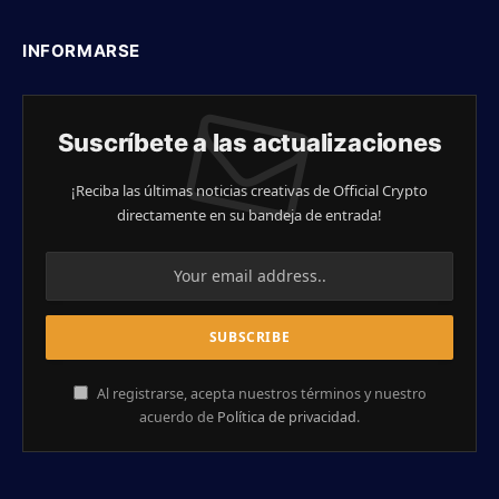
INFORMARSE
Suscríbete a las actualizaciones
¡Reciba las últimas noticias creativas de Official Crypto
directamente en su bandeja de entrada!
Al registrarse, acepta nuestros términos y nuestro
acuerdo de
Política de privacidad
.