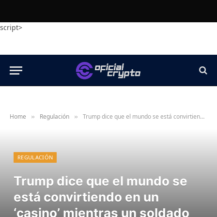
script>
Home
Regulación
Trump dice que el mundo se está convirtiendo en un ‘casino’ mientras un soldado es acusado de apostar en polimercados contra Maduro
»
»
REGULACIÓN
Trump dice que el mundo se
está convirtiendo en un
‘casino’ mientras un soldado