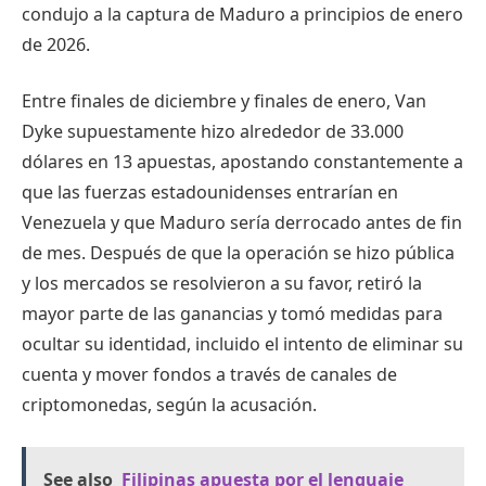
condujo a la captura de Maduro a principios de enero
de 2026.
Entre finales de diciembre y finales de enero, Van
Dyke supuestamente hizo alrededor de 33.000
dólares en 13 apuestas, apostando constantemente a
que las fuerzas estadounidenses entrarían en
Venezuela y que Maduro sería derrocado antes de fin
de mes. Después de que la operación se hizo pública
y los mercados se resolvieron a su favor, retiró la
mayor parte de las ganancias y tomó medidas para
ocultar su identidad, incluido el intento de eliminar su
cuenta y mover fondos a través de canales de
criptomonedas, según la acusación.
See also
Filipinas apuesta por el lenguaje