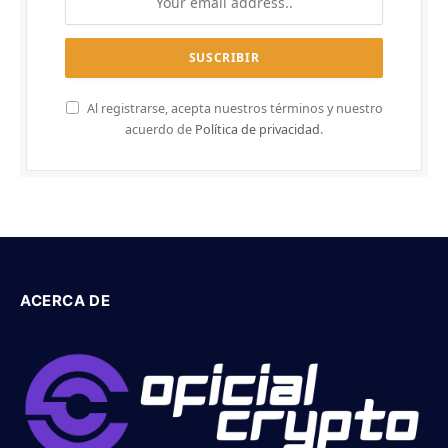
Al registrarse, acepta nuestros términos y nuestro
acuerdo de
Política de privacidad
.
ACERCA DE