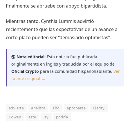
finalmente se apruebe con apoyo bipartidista.
Mientras tanto, Cynthia Lummis advirtió
recientemente que las expectativas de un avance a
corto plazo pueden ser “demasiado optimistas”.
🌎 Nota editorial:
Esta noticia fue publicada
originalmente en inglés y traducida por el equipo de
Oficial Crypto
para la comunidad hispanohablante.
Ver
fuente original →
advierte
analista
año
aprobarse
Clarity
Cowen
este
ley
podría