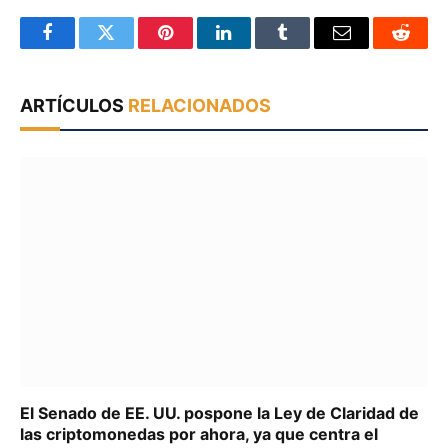
Facebook
Twitter
Pinterest
LinkedIn
Tumblr
Email
Reddit
ARTÍCULOS
RELACIONADOS
El Senado de EE. UU. pospone la Ley de Claridad de
las criptomonedas por ahora, ya que centra el