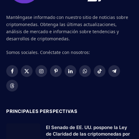
Manténgase informado con nuestro sitio de noticias sobre
criptomonedas. Obtenga las últimas actualizaciones,
análisis de mercado e información sobre tendencias y
desarrollos de criptomonedas.
Somos sociales. Conéctate con nosotros:
Facebook
X
Instagram
Pinterest
LinkedIn
WhatsApp
TikTok
Telegram
(Twitter)
Threads
PRINCIPALES PERSPECTIVAS
El Senado de EE. UU. pospone la Ley
de Claridad de las criptomonedas por