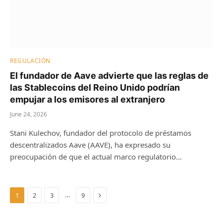
REGULACIÓN
El fundador de Aave advierte que las reglas de
las Stablecoins del Reino Unido podrían
empujar a los emisores al extranjero
June 24, 2026
Stani Kulechov, fundador del protocolo de préstamos
descentralizados Aave (AAVE), ha expresado su
preocupación de que el actual marco regulatorio…
Next
…
1
2
3
9