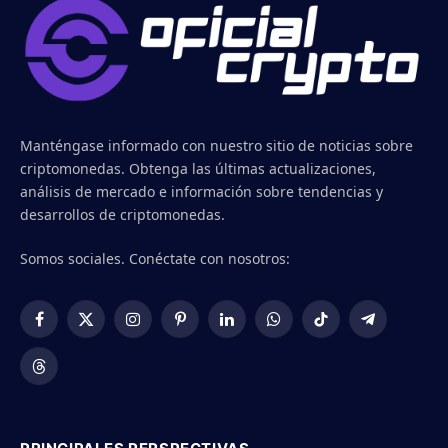
Manténgase informado con nuestro sitio de noticias sobre
criptomonedas. Obtenga las últimas actualizaciones,
análisis de mercado e información sobre tendencias y
desarrollos de criptomonedas.
Somos sociales. Conéctate con nosotros:
Facebook
X
Instagram
Pinterest
LinkedIn
WhatsApp
TikTok
Telegram
(Twitter)
Threads