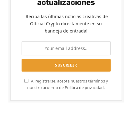
actualizaciones
¡Reciba las últimas noticias creativas de
Official Crypto directamente en su
bandeja de entrada!
Al registrarse, acepta nuestros términos y
nuestro acuerdo de
Política de privacidad
.