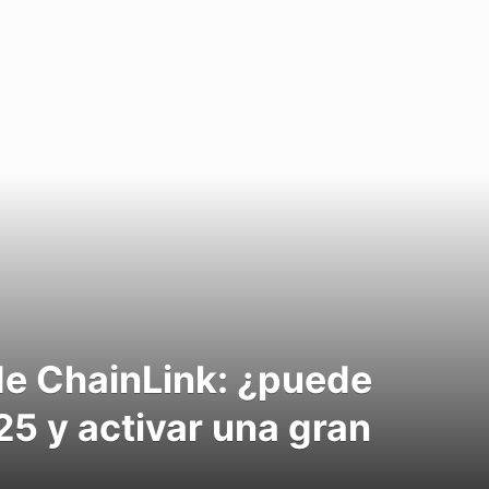
de ChainLink: ¿puede
25 y activar una gran