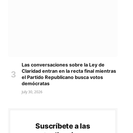
Las conversaciones sobre la Ley de
Claridad entran en la recta final mientras
el Partido Republicano busca votos
demócratas
July 30, 2026
Suscríbete a las