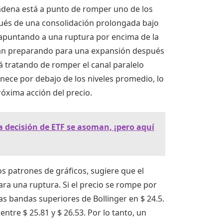
 cadena está a punto de romper uno de los
pués de una consolidación prolongada bajo
ar apuntando a una ruptura por encima de la
están preparando para una expansión después
á tratando de romper el canal paralelo
ece por debajo de los niveles promedio, lo
óxima acción del precio.
a decisión de ETF se asoman, ¡pero aquí
os patrones de gráficos, sugiere que el
ra una ruptura. Si el precio se rompe por
s bandas superiores de Bollinger en $ 24.5.
entre $ 25.81 y $ 26.53. Por lo tanto, un