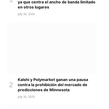
ya que centra el ancho de banda limitado
en otros lugares
July 30, 2026
Kalshi y Polymarket ganan una pausa
contra la prohibición del mercado de
predicciones de Minnesota
July 30, 2026