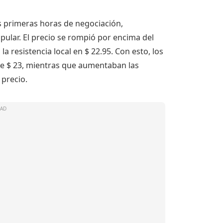
las primeras horas de negociación,
opular. El precio se rompió por encima del
a resistencia local en $ 22.95. Con esto, los
 de $ 23, mientras que aumentaban las
precio.