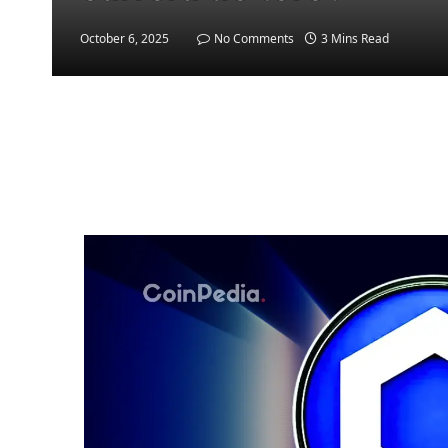
October 6, 2025
No Comments
3 Mins Read