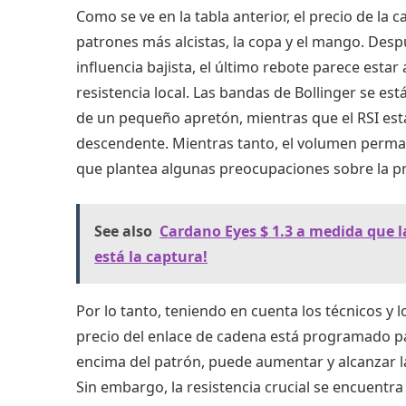
Como se ve en la tabla anterior, el precio de la
patrones más alcistas, la copa y el mango. Des
influencia bajista, el último rebote parece est
resistencia local. Las bandas de Bollinger se 
de un pequeño apretón, mientras que el RSI est
descendente. Mientras tanto, el volumen perman
que plantea algunas preocupaciones sobre la pr
See also
Cardano Eyes $ 1.3 a medida que l
está la captura!
Por lo tanto, teniendo en cuenta los técnicos y l
precio del enlace de cadena está programado pa
encima del patrón, puede aumentar y alcanzar la
Sin embargo, la resistencia crucial se encuentra 