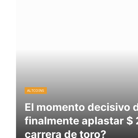
ALTCOINS
El momento decisivo 
finalmente aplastar $ 
carrera de toro?