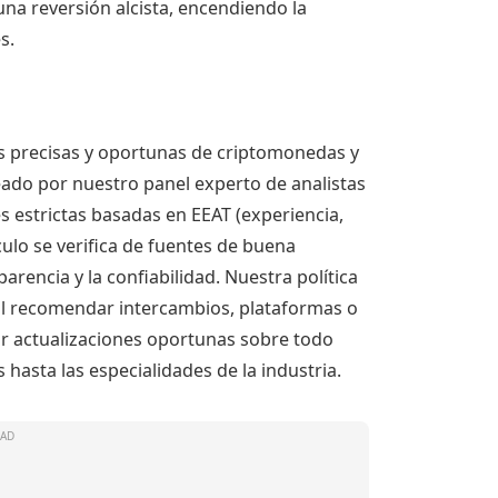
na reversión alcista, encendiendo la
s.
s precisas y oportunas de criptomonedas y
eado por nuestro panel experto de analistas
les estrictas basadas en EEAT (experiencia,
culo se verifica de fuentes de buena
parencia y la confiabilidad. Nuestra política
 al recomendar intercambios, plataformas o
r actualizaciones oportunas sobre todo
hasta las especialidades de la industria.