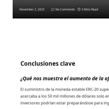
November 2, 2025
No Comments
3 Mins Read
Conclusiones clave
¿Qué nos muestra el aumento de la o
El suministro de la moneda estable ERC-20 super
acercaba a los 50 mil millones de dólares solo 
inversores podrían estar preparándose para in