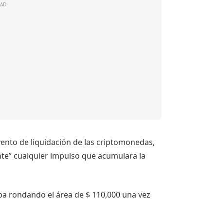
ento de liquidación de las criptomonedas,
ente” cualquier impulso que acumulara la
ba rondando el área de $ 110,000 una vez