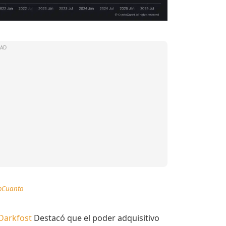
toCuanto
Darkfost
Destacó que el poder adquisitivo