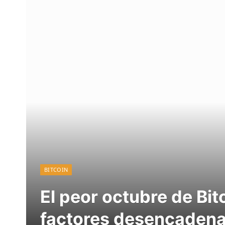
BITCOIN
El peor octubre de Bi
factores desencadena