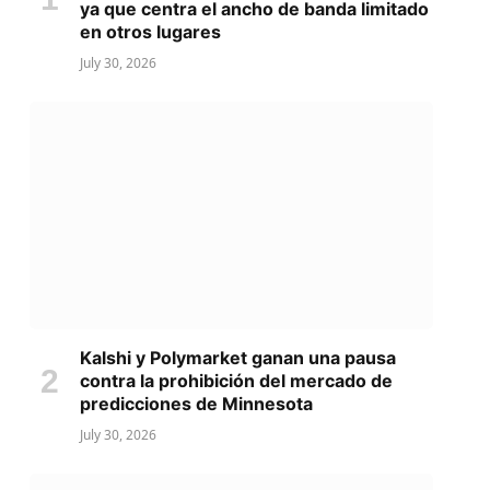
ya que centra el ancho de banda limitado
en otros lugares
July 30, 2026
Kalshi y Polymarket ganan una pausa
contra la prohibición del mercado de
predicciones de Minnesota
July 30, 2026