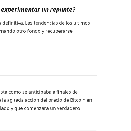
a experimentar un repunte?
definitiva. Las tendencias de los últimos
ormando otro fondo y recuperarse
ista como se anticipaba a finales de
la agitada acción del precio de Bitcoin en
de lado y que comenzara un verdadero