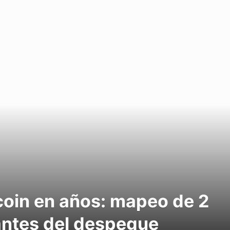
tcoin en años: mapeo de 2
ntes del despegue