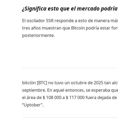
¿Significa esto que el mercado podrí
El oscilador SSR responde a esto de manera más 
tres años muestran que Bitcoin podría estar f
posteriormente.
bitcóin [BTC] no tuvo un octubre de 2025 tan alc
septiembre. En aquel entonces, se esperaba que 
el área de $ 108 000 a $ 117 000 fuera dejada 
“Uptober”.