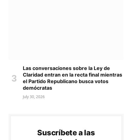
Las conversaciones sobre la Ley de
Claridad entran en la recta final mientras
el Partido Republicano busca votos
demócratas
July 30, 2026
Suscríbete a las