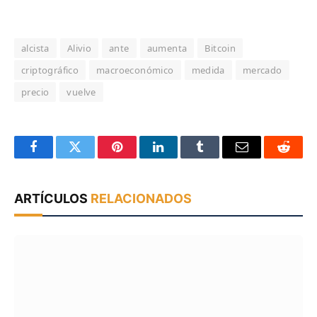
alcista
Alivio
ante
aumenta
Bitcoin
criptográfico
macroeconómico
medida
mercado
precio
vuelve
Facebook
Twitter
Pinterest
LinkedIn
Tumblr
Email
Reddit
ARTÍCULOS
RELACIONADOS