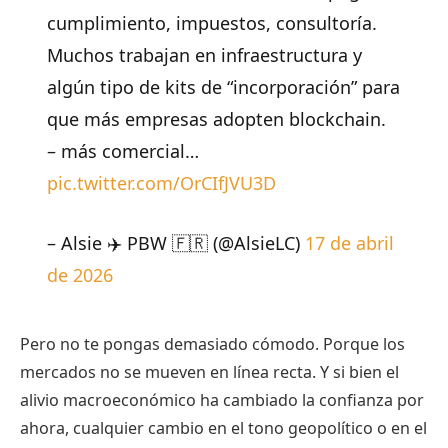
cumplimiento, impuestos, consultoría.
Muchos trabajan en infraestructura y
algún tipo de kits de “incorporación” para
que más empresas adopten blockchain.
– más comercial…
pic.twitter.com/OrCIfJVU3D
– Alsie ✈️ PBW 🇫🇷 (@AlsieLC)
17 de abril
de 2026
Pero no te pongas demasiado cómodo. Porque los
mercados no se mueven en línea recta. Y si bien el
alivio macroeconómico ha cambiado la confianza por
ahora, cualquier cambio en el tono geopolítico o en el