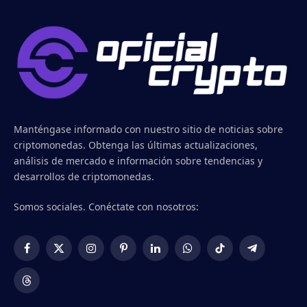
Manténgase informado con nuestro sitio de noticias sobre
criptomonedas. Obtenga las últimas actualizaciones,
análisis de mercado e información sobre tendencias y
desarrollos de criptomonedas.
Somos sociales. Conéctate con nosotros:
Facebook
X
Instagram
Pinterest
LinkedIn
WhatsApp
TikTok
Telegram
(Twitter)
Threads