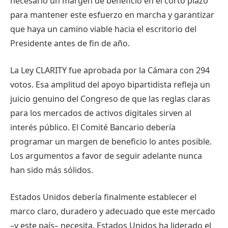
necesario un margen de beneficio en el corto plazo
para mantener este esfuerzo en marcha y garantizar
que haya un camino viable hacia el escritorio del
Presidente antes de fin de año.
La Ley CLARITY fue aprobada por la Cámara con 294
votos. Esa amplitud del apoyo bipartidista refleja un
juicio genuino del Congreso de que las reglas claras
para los mercados de activos digitales sirven al
interés público. El Comité Bancario debería
programar un margen de beneficio lo antes posible.
Los argumentos a favor de seguir adelante nunca
han sido más sólidos.
Estados Unidos debería finalmente establecer el
marco claro, duradero y adecuado que este mercado
–y este país– necesita. Estados Unidos ha liderado el