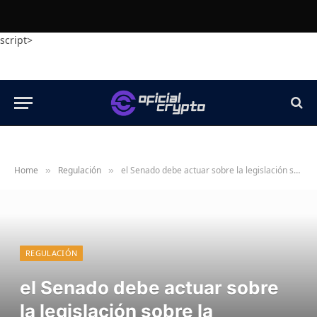
script>
Home
Regulación
el Senado debe actuar sobre la legislación sobre la estructura del mercado criptográfico
»
»
REGULACIÓN
el Senado debe actuar sobre
la legislación sobre la