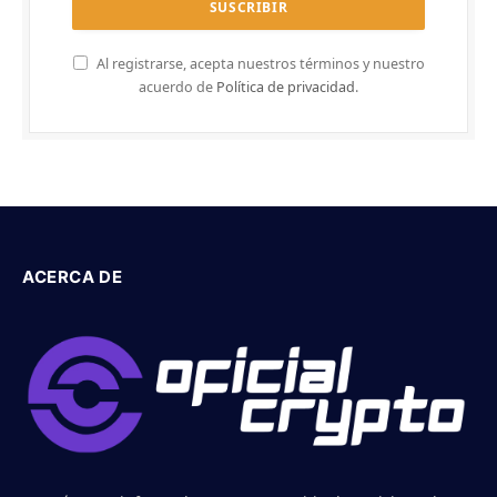
Al registrarse, acepta nuestros términos y nuestro
acuerdo de
Política de privacidad
.
ACERCA DE