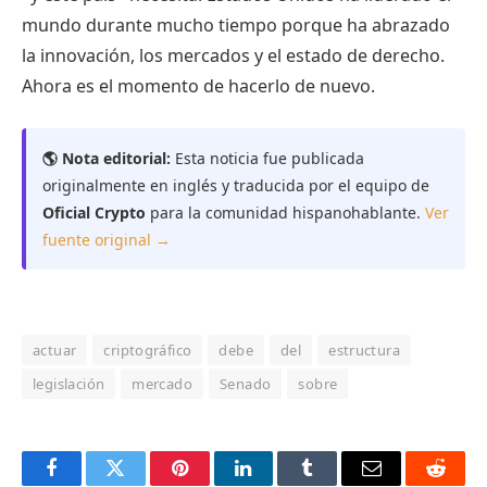
mundo durante mucho tiempo porque ha abrazado
la innovación, los mercados y el estado de derecho.
Ahora es el momento de hacerlo de nuevo.
🌎 Nota editorial:
Esta noticia fue publicada
originalmente en inglés y traducida por el equipo de
Oficial Crypto
para la comunidad hispanohablante.
Ver
fuente original →
actuar
criptográfico
debe
del
estructura
legislación
mercado
Senado
sobre
Facebook
Twitter
Pinterest
LinkedIn
Tumblr
Email
Reddit