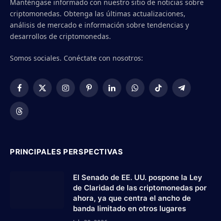
Manténgase informado con nuestro sitio de noticias sobre
criptomonedas. Obtenga las últimas actualizaciones,
análisis de mercado e información sobre tendencias y
desarrollos de criptomonedas.
Somos sociales. Conéctate con nosotros:
Facebook
X
Instagram
Pinterest
LinkedIn
WhatsApp
TikTok
Telegram
(Twitter)
Threads
PRINCIPALES PERSPECTIVAS
El Senado de EE. UU. pospone la Ley
de Claridad de las criptomonedas por
ahora, ya que centra el ancho de
banda limitado en otros lugares