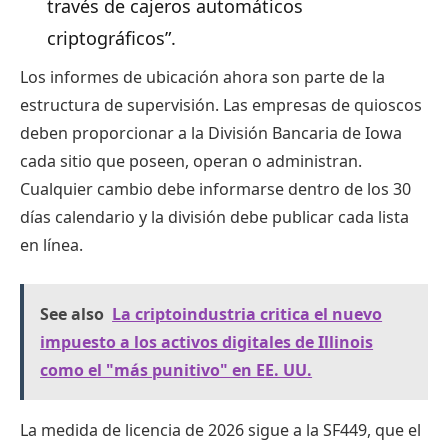
través de cajeros automáticos
criptográficos”.
Los informes de ubicación ahora son parte de la
estructura de supervisión. Las empresas de quioscos
deben proporcionar a la División Bancaria de Iowa
cada sitio que poseen, operan o administran.
Cualquier cambio debe informarse dentro de los 30
días calendario y la división debe publicar cada lista
en línea.
See also
La criptoindustria critica el nuevo
impuesto a los activos digitales de Illinois
como el "más punitivo" en EE. UU.
La medida de licencia de 2026 sigue a la SF449, que el