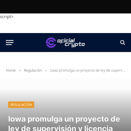
script>
Home
Regulación
Iowa promulga un proyecto de ley de supervisión y licencia de cajeros automáticos criptográficos
»
»
REGULACIÓN
Iowa promulga un proyecto de
ley de supervisión y licencia