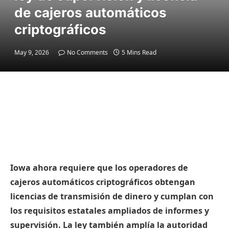
de cajeros automáticos
criptográficos
May 9, 2026
No Comments
5 Mins Read
Iowa ahora requiere que los operadores de
cajeros automáticos criptográficos obtengan
licencias de transmisión de dinero y cumplan con
los requisitos estatales ampliados de informes y
supervisión. La ley también amplía la autoridad