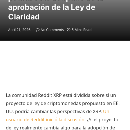
aprobación de la Ley de
Claridad
April 21, 2026
No Comments
5 Mins Read
La comunidad Reddit XRP está dividida sobre si un
proyecto de ley de criptomonedas propuesto en EE.
UU. podría cambiar las perspectivas de XRP.
Un
usuario de Reddit inició la discusión.
¿Si el proyecto
de ley realmente cambia algo para la adopción de