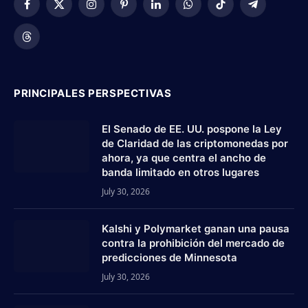
Facebook
X
Instagram
Pinterest
LinkedIn
WhatsApp
TikTok
Telegram
(Twitter)
Threads
PRINCIPALES PERSPECTIVAS
El Senado de EE. UU. pospone la Ley
de Claridad de las criptomonedas por
ahora, ya que centra el ancho de
banda limitado en otros lugares
July 30, 2026
Kalshi y Polymarket ganan una pausa
contra la prohibición del mercado de
predicciones de Minnesota
July 30, 2026