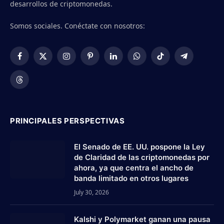
desarrollos de criptomonedas.
Somos sociales. Conéctate con nosotros:
Facebook
X
Instagram
Pinterest
LinkedIn
WhatsApp
TikTok
Telegram
(Twitter)
Threads
PRINCIPALES PERSPECTIVAS
El Senado de EE. UU. pospone la Ley
de Claridad de las criptomonedas por
ahora, ya que centra el ancho de
banda limitado en otros lugares
July 30, 2026
Kalshi y Polymarket ganan una pausa