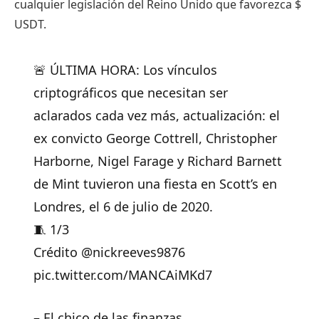
cualquier legislación del Reino Unido que favorezca
$
USDT
.
🚨 ÚLTIMA HORA: Los vínculos
criptográficos que necesitan ser
aclarados cada vez más, actualización: el
ex convicto George Cottrell, Christopher
Harborne, Nigel Farage y Richard Barnett
de Mint tuvieron una fiesta en Scott’s en
Londres, el 6 de julio de 2020.
🧵 1/3
Crédito @nickreeves9876
pic.twitter.com/MANCAiMKd7
– El chico de las finanzas