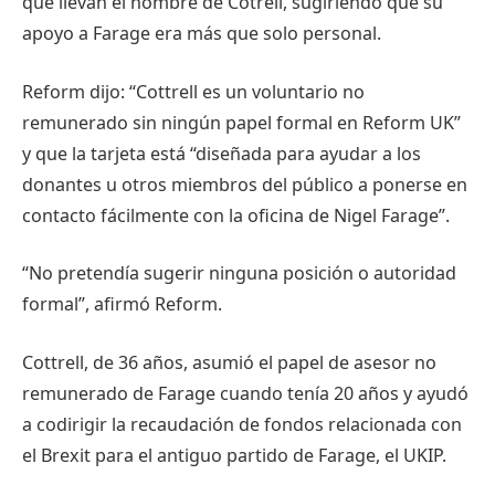
que llevan el nombre de Cotrell, sugiriendo que su
apoyo a Farage era más que solo personal.
Reform dijo: “Cottrell es un voluntario no
remunerado sin ningún papel formal en Reform UK”
y que la tarjeta está “diseñada para ayudar a los
donantes u otros miembros del público a ponerse en
contacto fácilmente con la oficina de Nigel Farage”.
“No pretendía sugerir ninguna posición o autoridad
formal”, afirmó Reform.
Cottrell, de 36 años, asumió el papel de asesor no
remunerado de Farage cuando tenía 20 años y ayudó
a codirigir la recaudación de fondos relacionada con
el Brexit para el antiguo partido de Farage, el UKIP.