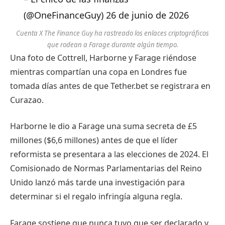
(@OneFinanceGuy) 26 de junio de 2026
Cuenta X The Finance Guy ha rastreado los enlaces criptográficos
que rodean a Farage durante algún tiempo.
Una foto de Cottrell, Harborne y Farage riéndose
mientras compartían una copa en Londres fue
tomada días antes de que Tether.bet se registrara en
Curazao.
Harborne le dio a Farage una suma secreta de £5
millones ($6,6 millones) antes de que el líder
reformista se presentara a las elecciones de 2024. El
Comisionado de Normas Parlamentarias del Reino
Unido lanzó más tarde una investigación para
determinar si el regalo infringía alguna regla.
Farage sostiene que nunca tuvo que ser declarado y