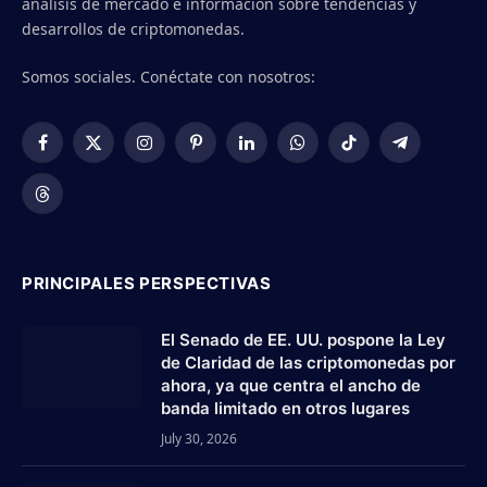
análisis de mercado e información sobre tendencias y
desarrollos de criptomonedas.
Somos sociales. Conéctate con nosotros:
Facebook
X
Instagram
Pinterest
LinkedIn
WhatsApp
TikTok
Telegram
(Twitter)
Threads
PRINCIPALES PERSPECTIVAS
El Senado de EE. UU. pospone la Ley
de Claridad de las criptomonedas por
ahora, ya que centra el ancho de
banda limitado en otros lugares
July 30, 2026