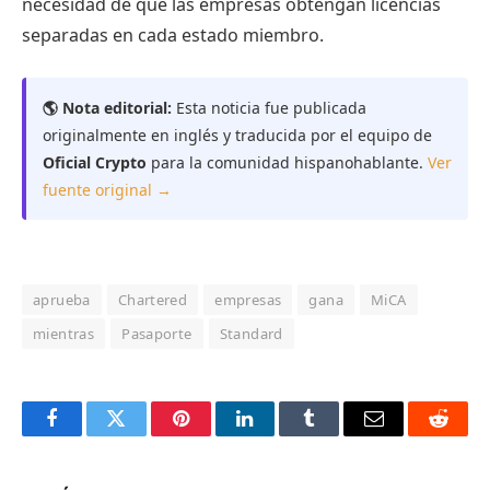
necesidad de que las empresas obtengan licencias
separadas en cada estado miembro.
🌎 Nota editorial:
Esta noticia fue publicada
originalmente en inglés y traducida por el equipo de
Oficial Crypto
para la comunidad hispanohablante.
Ver
fuente original →
aprueba
Chartered
empresas
gana
MiCA
mientras
Pasaporte
Standard
Facebook
Twitter
Pinterest
LinkedIn
Tumblr
Email
Reddit