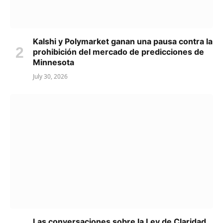
Kalshi y Polymarket ganan una pausa contra la
prohibición del mercado de predicciones de
Minnesota
July 30, 2026
Las conversaciones sobre la Ley de Claridad