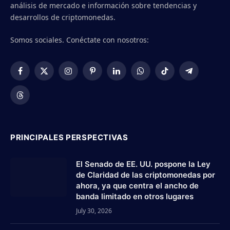
análisis de mercado e información sobre tendencias y
desarrollos de criptomonedas.
Somos sociales. Conéctate con nosotros:
Facebook
X
Instagram
Pinterest
LinkedIn
WhatsApp
TikTok
Telegram
(Twitter)
Threads
PRINCIPALES PERSPECTIVAS
El Senado de EE. UU. pospone la Ley
de Claridad de las criptomonedas por
ahora, ya que centra el ancho de
banda limitado en otros lugares
July 30, 2026